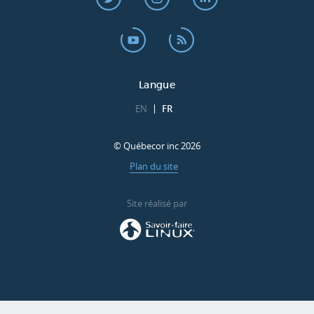
Langue
EN
FR
© Québecor inc 2026
Plan du site
Site réalisé par