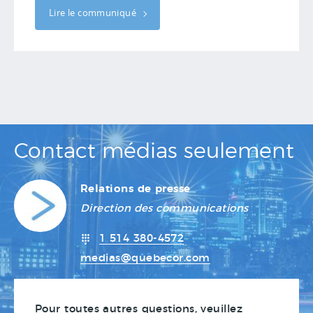
Lire le communiqué
Contact médias seulement
Relations de presse
Direction des communications
1 514 380-4572
medias@quebecor.com
Pour toutes autres questions, veuillez