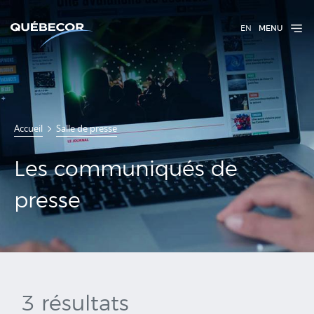
EN
MENU
Communiqués
Accueil
Salle de presse
de presse
Les communiqués de
presse
3 résultats