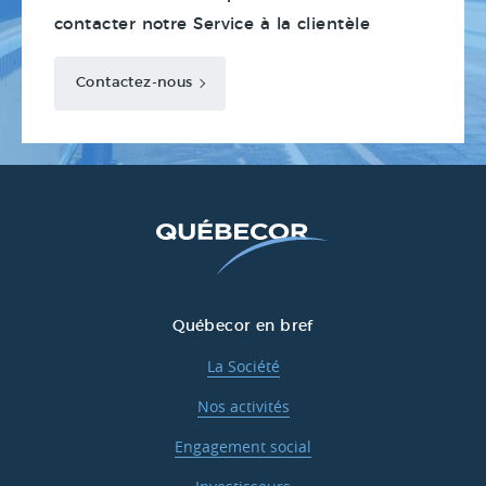
contacter notre Service à la clientèle
Contactez-nous
Québecor en bref
La Société
Nos activités
Engagement social