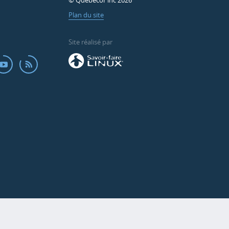
© Québecor inc 2026
Plan du site
Site réalisé par