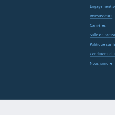
Engagement so
Investisseurs
Carrières
Salle de press
Politique sur l
Conditions d'ut
Nous joindre