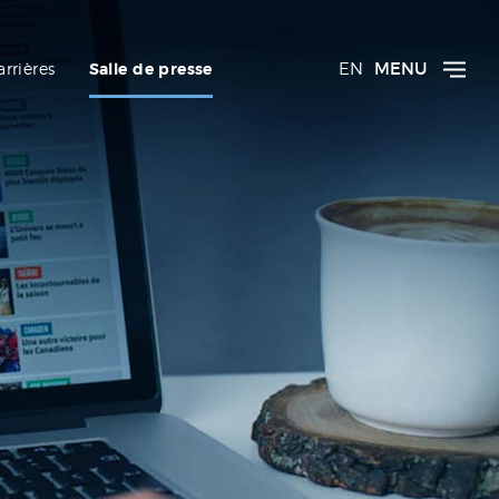
EN
MENU
arrières
Salle de presse