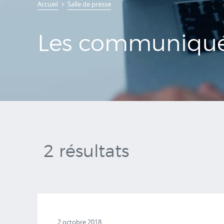
Accueil
Salle de presse
de presse
Les communiqué
2 résultats
2 octobre 2018