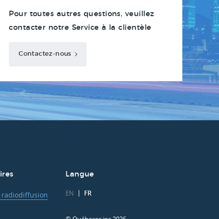
Pour toutes autres questions, veuillez
contacter notre Service à la clientèle
Contactez-nous
ires
Langue
EN
FR
 radiodiffusion