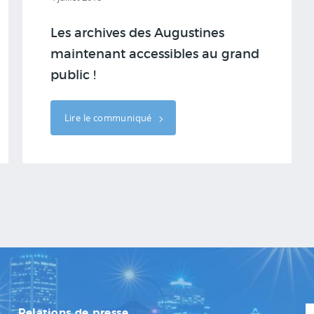
Les archives des Augustines
maintenant accessibles au grand
public !
Lire le communiqué
Relations de presse