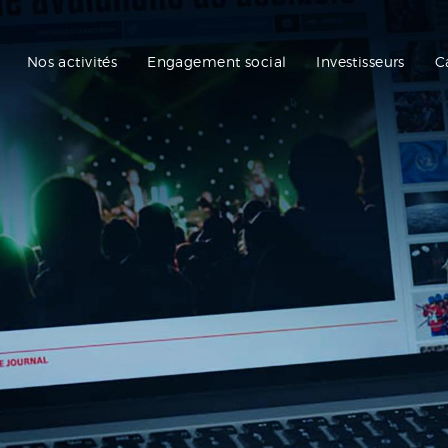
Nos activités
Engagement social
Investisseurs
C