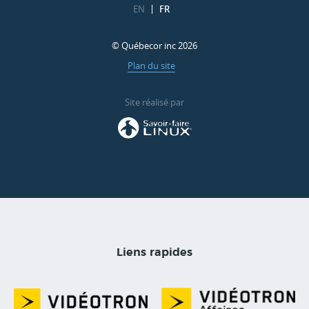
EN
FR
© Québecor inc 2026
Plan du site
Site réalisé par
Liens rapides