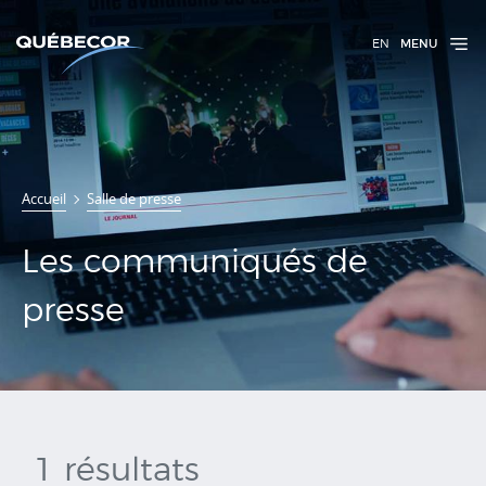
EN
MENU
Communiqués
Accueil
Salle de presse
de presse
Les communiqués de
presse
1 résultats