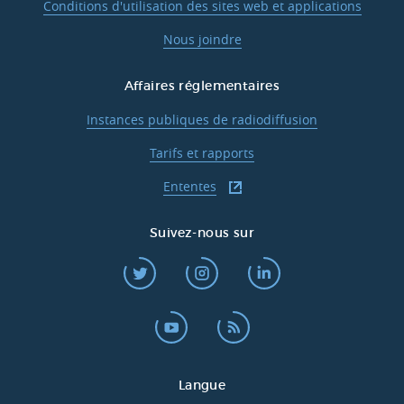
Conditions d'utilisation des sites web et applications
Nous joindre
Affaires réglementaires
Instances publiques de radiodiffusion
Tarifs et rapports
Ententes
Suivez-nous sur
Langue