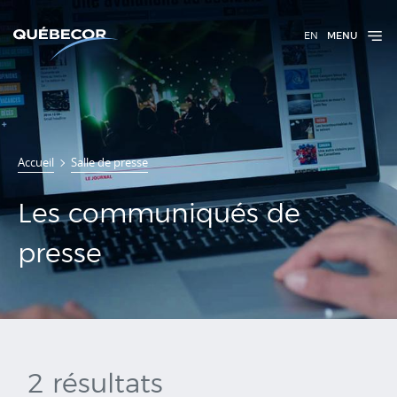
EN
MENU
Communiqués
Accueil
Salle de presse
de presse
Les communiqués de
presse
2 résultats