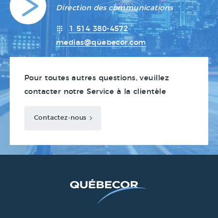
Direction des communications
1 514 380-4572
medias@quebecor.com
Pour toutes autres questions, veuillez
contacter notre Service à la clientèle
Contactez-nous