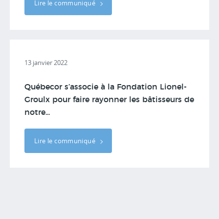
Lire le communiqué
13 janvier 2022
Québecor s’associe à la Fondation Lionel-
Groulx pour faire rayonner les bâtisseurs de
notre...
Lire le communiqué