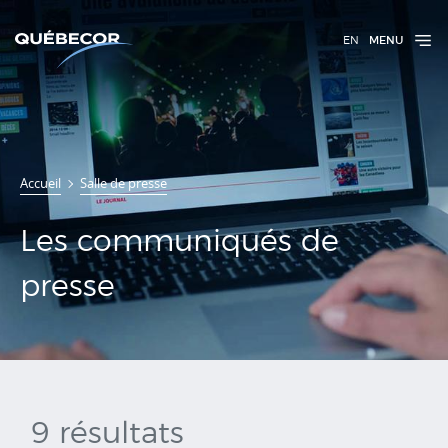
EN
MENU
Communiqués
Accueil
Salle de presse
de presse
Les communiqués de
presse
9 résultats