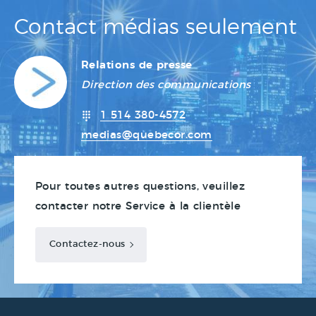
Contact médias seulement
Relations de presse
Direction des communications
1 514 380-4572
medias@quebecor.com
Pour toutes autres questions, veuillez
contacter notre Service à la clientèle
Contactez-nous