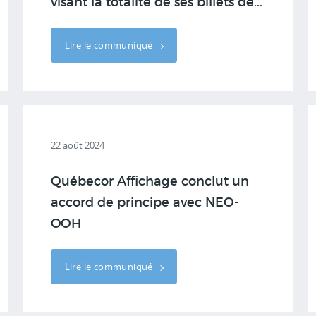
visant la totalité de ses billets de...
Lire le communiqué
22 août 2024
Québecor Affichage conclut un
accord de principe avec NEO-
OOH
Lire le communiqué