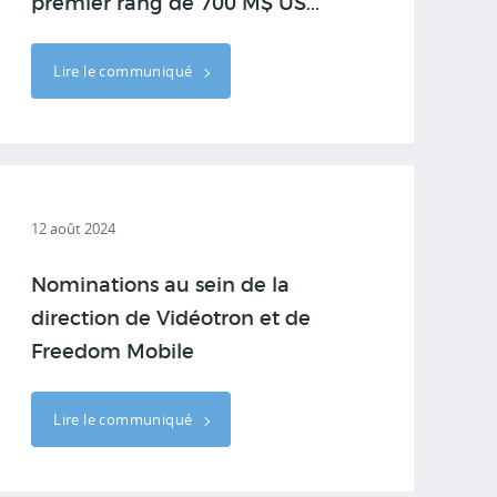
premier rang de 700 M$ US...
Lire le communiqué
12 août 2024
Nominations au sein de la
direction de Vidéotron et de
Freedom Mobile
Lire le communiqué