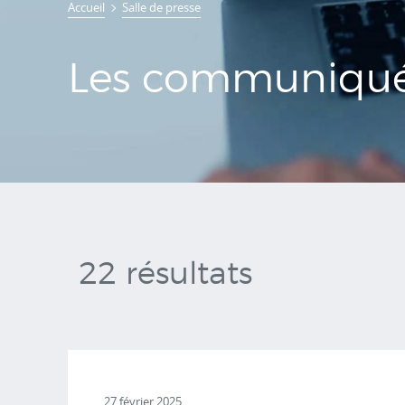
Accueil
Salle de presse
de presse
Les communiqué
22 résultats
27 février 2025