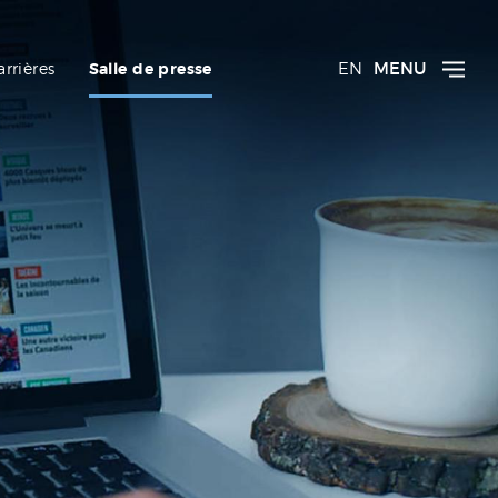
EN
MENU
arrières
Salle de presse