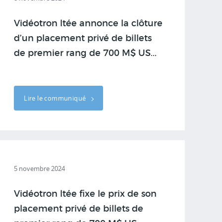
Vidéotron ltée annonce la clôture
d’un placement privé de billets
de premier rang de 700 M$ US...
Lire le communiqué
5 novembre 2024
Vidéotron ltée fixe le prix de son
placement privé de billets de