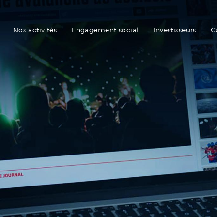
Nos activités
Engagement social
Investisseurs
C