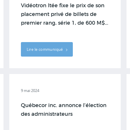
Vidéotron ltée fixe le prix de son
placement privé de billets de
premier rang, série 1, de 600 M$...
Lire le communiqué
9 mai 2024
Québecor inc. annonce l’élection
des administrateurs