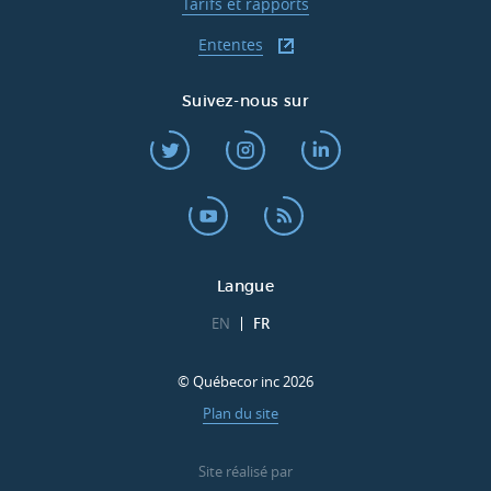
Tarifs et rapports
Ententes
Suivez-nous sur
Langue
EN
FR
© Québecor inc 2026
Plan du site
Site réalisé par