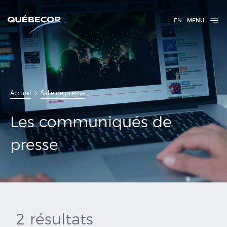
EN
MENU
Communiqués
Accueil
Salle de presse
de presse
Les communiqués de
presse
2 résultats