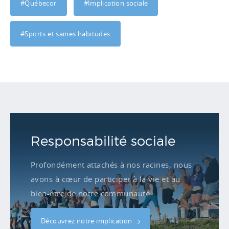
#Québecor
#Implication sociale
#Sports et saines habitudes
Responsabilité sociale
Profondément attachés à nos racines, nous
avons à cœur de participer à la vie et au
bien-être de notre communauté.
Découvrez notre implication