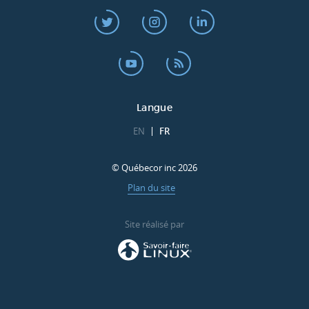
Langue
EN
FR
© Québecor inc 2026
Plan du site
Site réalisé par