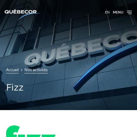
EN
MENU
Accueil
Nos activités
Fizz
Fizz
Fizz