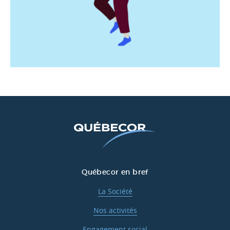
Québecor en bref
La Société
Nos activités
Engagement social