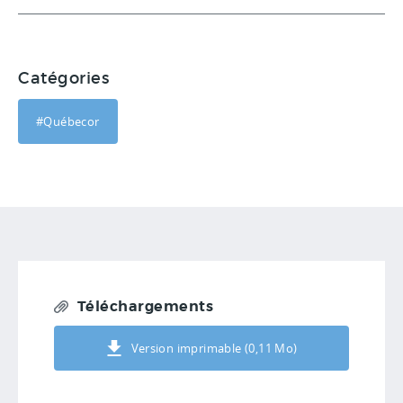
Catégories
#Québecor
Téléchargements
Version imprimable (0,11 Mo)