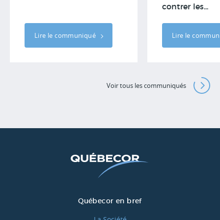
contrer les...
Lire le communiqué
Lire le commu
Voir tous les communiqués
Québecor en bref
La Société