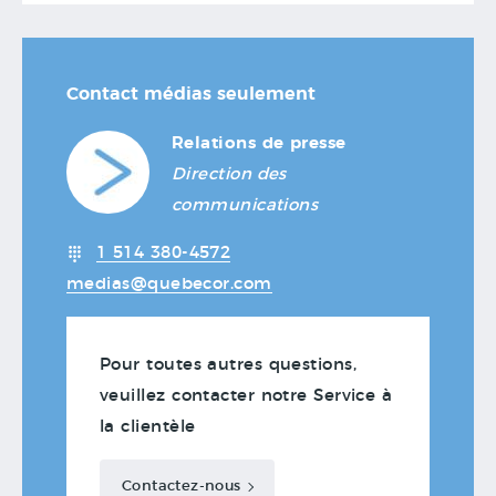
Contact médias seulement
Relations de presse
Direction des
communications
1 514 380-4572
medias@quebecor.com
Pour toutes autres questions,
veuillez contacter notre Service à
la clientèle
Contactez-nous