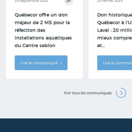
29 septembre 2025
25 février 2025
Québecor offre un don
Don historiqu
majeur de 2 M$ pour la
Québecor à l’U
réfection des
Laval : 20 mill
installations aquatiques
mieux compren
du Centre sablon
et...
Lire le communiqué
Lire le commu
Voir tous les communiqués