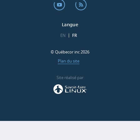
Langue
EN
FR
© Québecor inc 2026
Plan du site
Site réalisé par