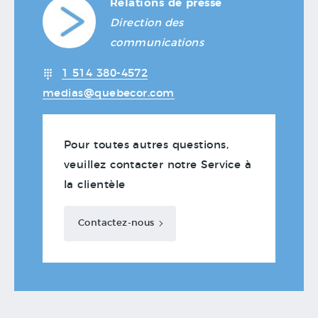
Relations de presse
Direction des
communications
1 514 380-4572
medias@quebecor.com
Pour toutes autres questions,
veuillez contacter notre Service à
la clientèle
Contactez-nous