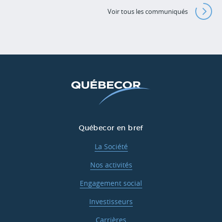
Voir tous les communiqués
Québecor en bref
La Société
Nos activités
Engagement social
Investisseurs
Carrières