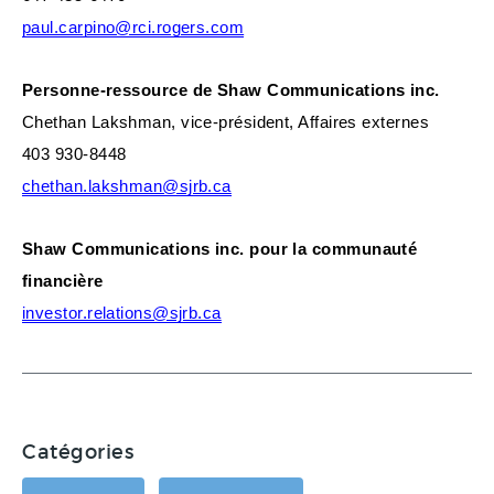
paul.carpino@rci.rogers.com
Personne-ressource de Shaw Communications inc.
Chethan Lakshman, vice-président, Affaires externes
403 930-8448
chethan.lakshman@sjrb.ca
Shaw Communications inc. pour la communauté
financière
investor.relations@sjrb.ca
Catégories