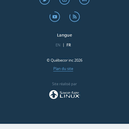
Langue
EN
FR
© Québecor inc 2026
Plan du site
Site réalisé par