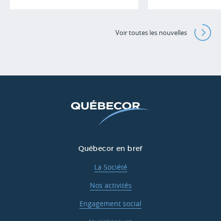
Voir toutes les nouvelles
Québecor en bref
La Société
Nos activités
Engagement social