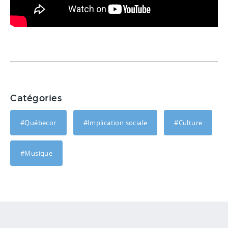
Catégories
#Québecor
#Implication sociale
#Culture
#Musique