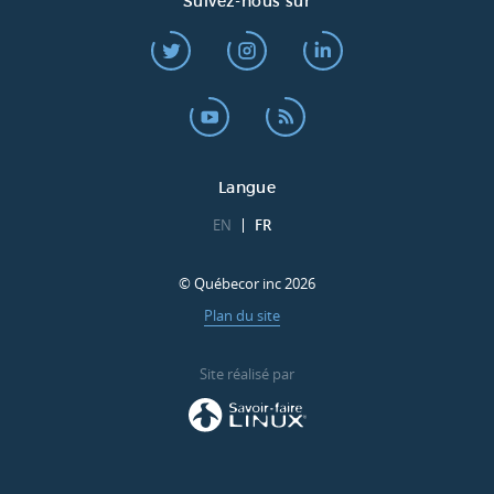
Suivez-nous sur
Langue
EN
FR
© Québecor inc 2026
Plan du site
Site réalisé par