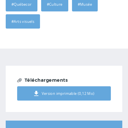
#Québecor
#Culture
#Musée
#Arts visuels
Téléchargements
Version imprimable (0,12 Mo)