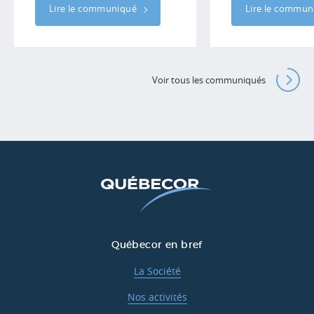
Lire le communiqué
Lire le commu
Voir tous les communiqués
Québecor en bref
La Société
Nos activités