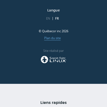
Langue
EN
FR
© Québecor inc 2026
Plan du site
Site réalisé par
Liens rapides