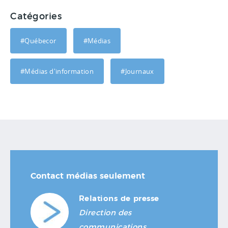
Catégories
#Québecor
#Médias
#Médias d'information
#Journaux
Contact médias seulement
Relations de presse
Direction des
communications