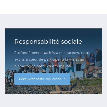
Responsabilité sociale
Profondément attachés à nos racines, nous
avons à cœur de participer à la vie et au
bien-être de notre communauté.
Découvrez notre implication