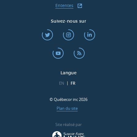
Ententes
Suivez-nous sur
Langue
EN
FR
© Québecor inc 2026
Plan du site
Site réalisé par