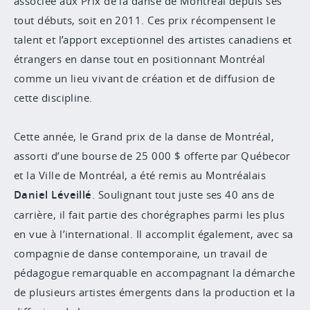
associée aux
Prix de la danse de Montréal
depuis ses
tout débuts, soit en 2011. Ces prix récompensent le
talent et l’apport exceptionnel des artistes canadiens et
étrangers en danse tout en positionnant Montréal
comme un lieu vivant de création et de diffusion de
cette discipline.
Cette année, le
Grand prix
de la danse de Montréal,
assorti d’une bourse de 25 000 $ offerte par Québecor
et la Ville de Montréal, a été remis au Montréalais
Daniel Léveillé
. Soulignant tout juste ses 40 ans de
carrière, il fait partie des
chorégraphes parmi les plus
en vue à l’international.
Il accomplit également, avec
sa
compagnie de danse contemporaine, un travail de
pédagogue remarquable
en accompagnant la démarche
de plusieurs artistes émergents dans la production et la