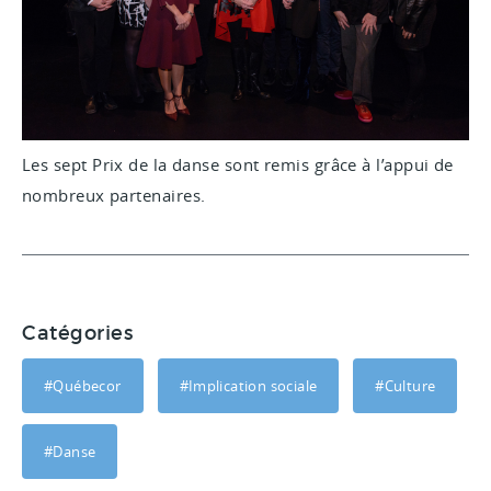
Les sept Prix de la danse sont remis grâce à l’appui de
nombreux partenaires.
Catégories
#Québecor
#Implication sociale
#Culture
#Danse