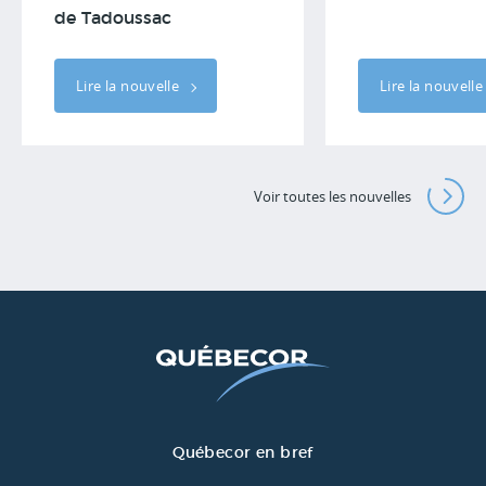
de Tadoussac
Lire la nouvelle
Lire la nouvell
Voir toutes les nouvelles
Québecor en bref