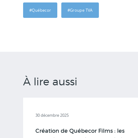
#Québecor
#Groupe TVA
À lire aussi
30 décembre 2025
Création de Québecor Films : les