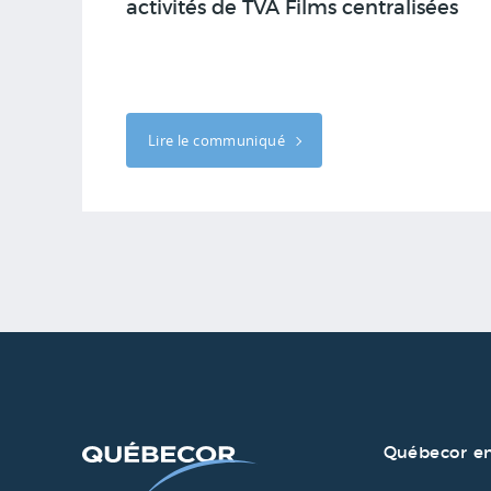
activités de TVA Films centralisées
Lire le communiqué
Québecor en