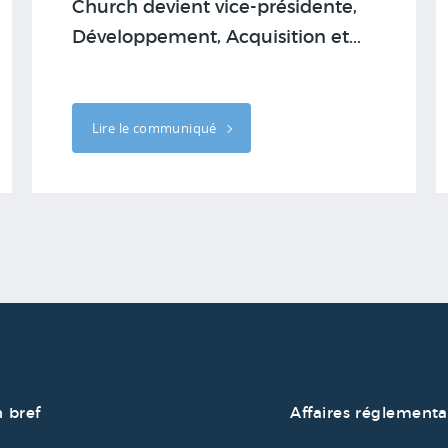
Church devient vice-présidente,
Développement, Acquisition et...
Lire le communiqué
 bref
Affaires réglementa