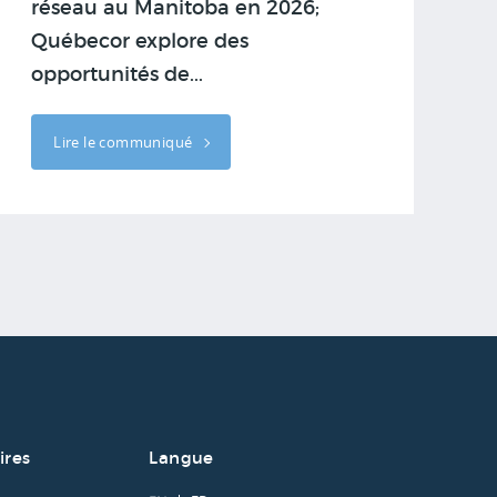
réseau au Manitoba en 2026;
Québecor explore des
opportunités de...
Lire le communiqué
ires
Langue