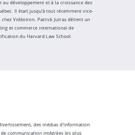
er au développement et à la croissance des
bec. Il était jusqu’à tout récemment vice-
chez Vidéotron. Patrick Jutras détient un
ting et commerce international de
tification du Harvard Law School.
divertissement, des médias d’information
es de communication intégrées les plus