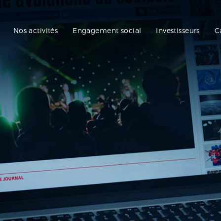
Nos activités
Engagement social
Investisseurs
C