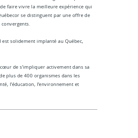
de faire vivre la meilleure expérience qui
e Québecor se distinguent par une offre de
t convergents.
al est solidement implanté au Québec,
 cœur de s’impliquer activement dans sa
 de plus de 400 organismes dans les
nté, l’éducation, l’environnement et