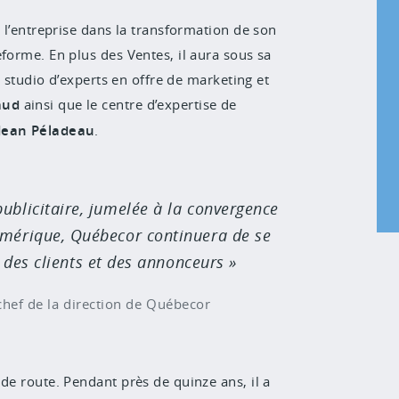
r l’entreprise dans la transformation de son
forme. En plus des Ventes, il aura sous sa
e studio d’experts en offre de marketing et
aud
ainsi que le centre d’expertise de
Jean Péladeau
.
publicitaire, jumelée à la convergence
umérique, Québecor continuera de se
des clients et des annonceurs
chef de la direction de Québecor
de route. Pendant près de quinze ans, il a