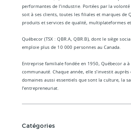
performantes de l’industrie. Portées par la volonté 
soit à ses clients, toutes les filiales et marques d
produits et services de qualité, multiplateformes e
Québecor (TSX : QBR.A, QBR.B), dont le siège soci
emploie plus de 10
000
personnes au Canada.
Entreprise familiale fondée en 1950, Québecor a à
communauté. Chaque année, elle s’investit auprès
domaines aussi essentiels que sont la culture, la sa
l’entrepreneuriat.
Catégories