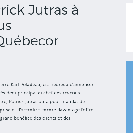
rick Jutras à
us
 Québecor
Pierre Karl Péladeau, est heureux d’annoncer
ésident principal et chef des revenus
itre, Patrick Jutras aura pour mandat de
eprise et d’accroitre encore davantage l’offre
rand bénéfice des clients et des