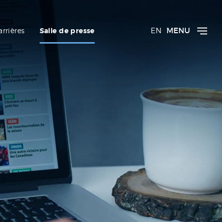
EN
MENU
arrières
Salle de presse