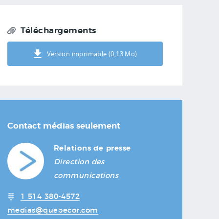
Téléchargements
Version imprimable (0,13 Mo)
Contact médias seulement
Relations de presse
Direction des
communications
1 514 380-4572
medias@quebecor.com