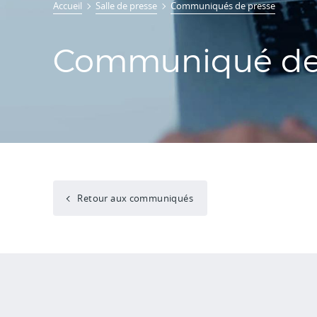
Accueil
Salle de presse
Communiqués de presse
Communiqué de 
Retour aux communiqués