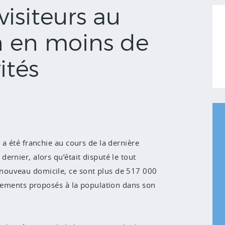
isiteurs au
n en moins de
ités
a été franchie au cours de la dernière
ernier, alors qu’était disputé le tout
nouveau domicile, ce sont plus de 517 000
énements proposés à la population dans son