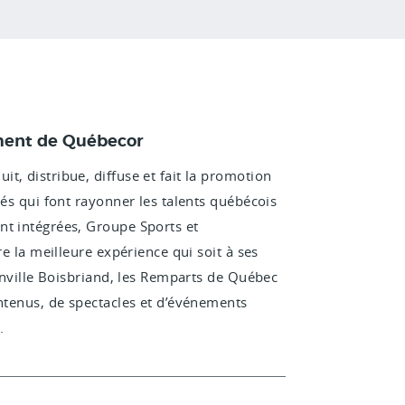
ement de Québecor
t, distribue, diffuse et fait la promotion
iés qui font rayonner les talents québécois
nt intégrées, Groupe Sports et
re la meilleure expérience qui soit à ses
ainville Boisbriand, les Remparts de Québec
ontenus, de spectacles et d’événements
.