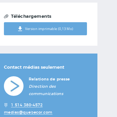
Téléchargements
Version imprimable (0,13 Mo)
Contact médias seulement
Relations de presse
Direction des
communications
1 514 380-4572
medias@quebecor.com