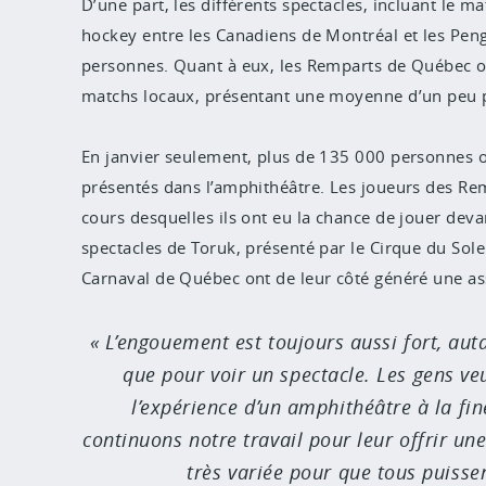
D’une part, les différents spectacles, incluant le m
hockey entre les Canadiens de Montréal et les Peng
personnes. Quant à eux, les Remparts de Québec o
matchs locaux, présentant une moyenne d’un peu p
En janvier seulement, plus de 135 000 personnes o
présentés dans l’amphithéâtre. Les joueurs des Re
cours desquelles ils ont eu la chance de jouer dev
spectacles de Toruk, présenté par le Cirque du Sol
Carnaval de Québec ont de leur côté généré une as
L’engouement est toujours aussi fort, au
que pour voir un spectacle. Les gens veul
l’expérience d’un amphithéâtre à la fi
continuons notre travail pour leur offrir u
très variée pour que tous puisse