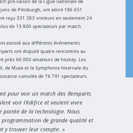
atch pré-saison de la Ligue nationale de
uins de Pittsburgh, ont attiré 186 651
nt reçu 331 283 visiteurs en seulement 24
lus de 13 800 spectateurs par match.
nt assisté aux différents événements
mparts ont disputé quatre rencontres au
ant près 60 000 amateurs de hockey. Les
eil, de Muse et la Symphonie hivernale du
sistance cumulée de 76 791 spectateurs.
tant pour voir un match des Remparts
ent voir l’édifice et veulent vivre
ne pointe de la technologie. Nous
ne programmation de grande qualité et
nt y trouver leur compte.