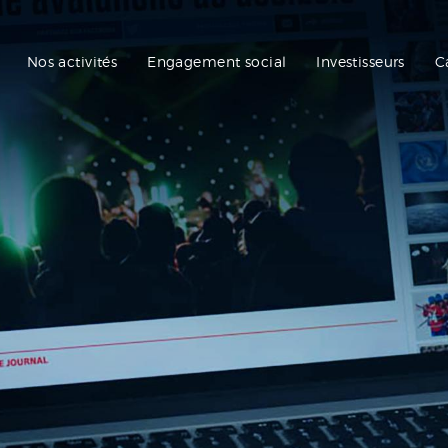
Nos activités
Engagement social
Investisseurs
C