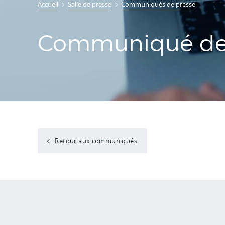
Accueil
Salle de presse
Communiqués de presse
Communiqué de 
Retour aux communiqués