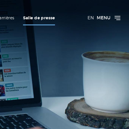
EN
MENU
arrières
Salle de presse