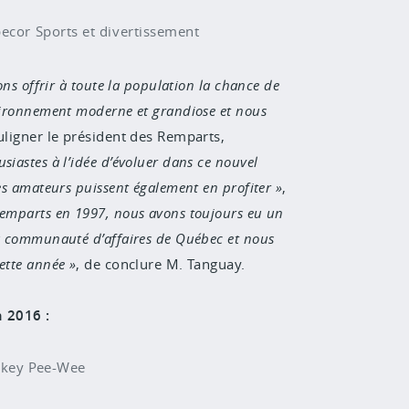
ecor Sports et divertissement
ons offrir à toute la population la chance de
vironnement moderne et grandiose et nous
ouligner le président des Remparts,
siastes à l’idée d’évoluer dans ce nouvel
es amateurs puissent également en profiter
,
Remparts en 1997, nous avons toujours eu un
la communauté d’affaires de Québec et nous
ette année
, de conclure M. Tanguay.
 2016 :
ockey Pee-Wee