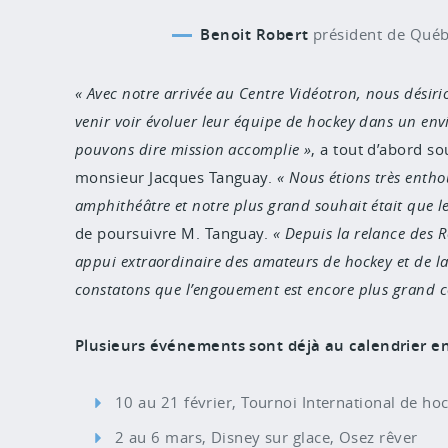
Benoit Robert
président de Québ
Avec notre arrivée au Centre Vidéotron, nous désiri
venir voir évoluer leur équipe de hockey dans un en
pouvons dire mission accomplie
, a tout d’abord s
monsieur Jacques Tanguay.
Nous étions très enthou
amphithéâtre et notre plus grand souhait était que l
de poursuivre M. Tanguay.
Depuis la relance des 
appui extraordinaire des amateurs de hockey et de 
constatons que l’engouement est encore plus grand c
Plusieurs événements sont déjà au calendrier en
10 au 21 février, Tournoi International de h
2 au 6 mars, Disney sur glace, Osez rêver