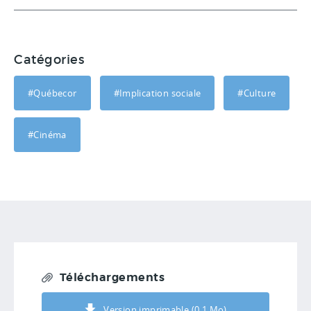
Catégories
#Québecor
#Implication sociale
#Culture
#Cinéma
Téléchargements
Version imprimable (0,1 Mo)