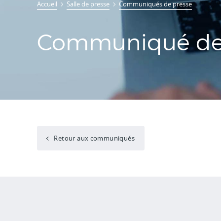
Accueil
Salle de presse
Communiqués de presse
Communiqué de 
Retour aux communiqués