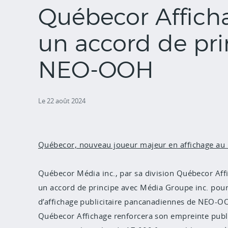
Québecor Affich
un accord de pri
NEO-OOH
Le 22 août 2024
Québecor, nouveau joueur majeur en affichage au
Québecor Média inc., par sa division Québecor Affic
un accord de principe avec Média Groupe inc. pour l
d’affichage publicitaire pancanadiennes de NEO-OOH
Québecor Affichage renforcera son empreinte public