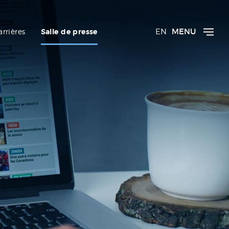
EN
MENU
arrières
Salle de presse