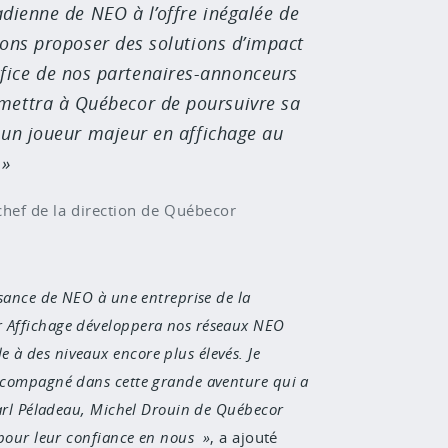
adienne de NEO à l’offre inégalée de
ons proposer des solutions d’impact
fice de nos partenaires-annonceurs
rmettra à Québecor de poursuivre sa
 un joueur majeur en affichage au
chef de la direction de Québecor
sance de NEO à une entreprise de la
r Affichage développera nos réseaux NEO
à des niveaux encore plus élevés. Je
accompagné dans cette grande aventure qui a
Karl Péladeau, Michel Drouin de Québecor
 pour leur confiance en nous
, a ajouté