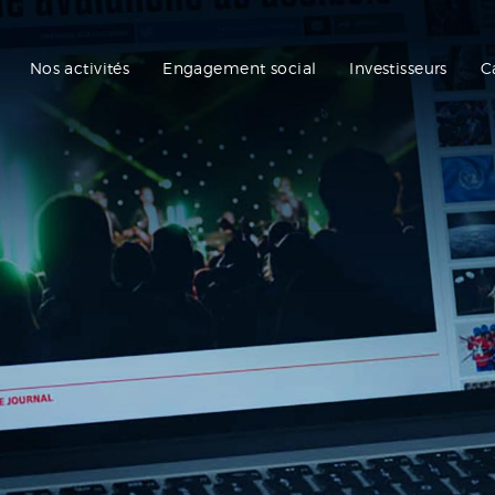
Nos activités
Engagement social
Investisseurs
C