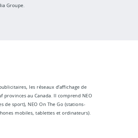
dia Groupe.
ublicitaires, les réseaux d’affichage de
uf provinces au Canada. Il comprend NEO
es de sport), NEO On The Go (stations-
hones mobiles, tablettes et ordinateurs).