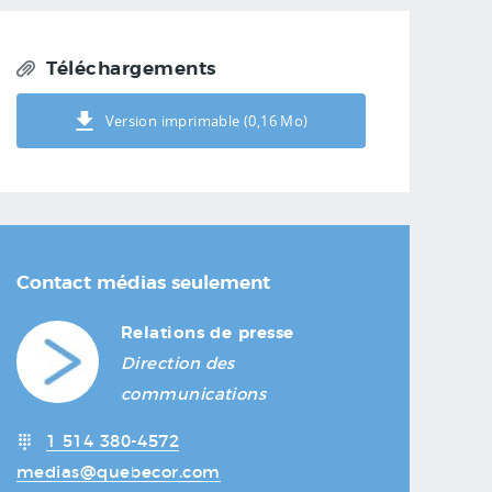
Téléchargements
Version imprimable (0,16 Mo)
Contact médias seulement
Relations de presse
Direction des
communications
1 514 380-4572
medias@quebecor.com