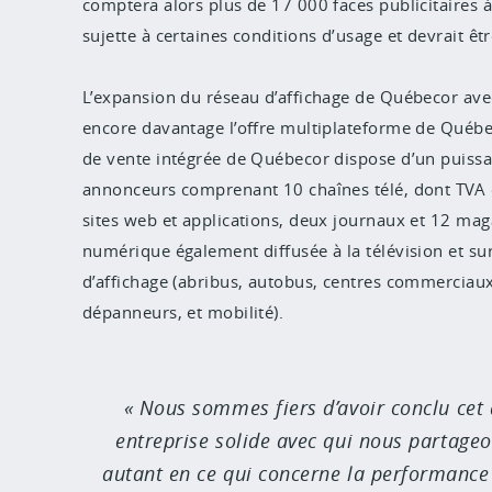
comptera alors plus de 17 000 faces publicitaires à
sujette à certaines conditions d’usage et devrait ê
L’expansion du réseau d’affichage de Québecor avec
encore davantage l’offre multiplateforme de Québec
de vente intégrée de Québecor dispose d’un puissant
annonceurs comprenant 10 chaînes télé, dont TVA 
sites web et applications, deux journaux et 12 ma
numérique également diffusée à la télévision et s
d’affichage (abribus, autobus, centres commerciaux e
dépanneurs, et mobilité).
Nous sommes fiers d’avoir conclu cet
entreprise solide avec qui nous partage
autant en ce qui concerne la performance 