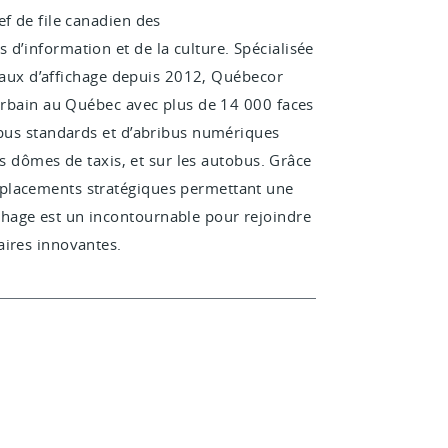
f de file canadien des
d’information et de la culture. Spécialisée
éseaux d’affichage depuis 2012, Québecor
 urbain au Québec avec plus de 14 000 faces
ibus standards et d’abribus numériques
les dômes de taxis, et sur les autobus. Grâce
placements stratégiques permettant une
hage est un incontournable pour rejoindre
aires innovantes.