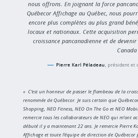
nous offrons. En joignant la force pancan
Québecor Affichage au Québec, nous pourr
encore plus complètes au plus grand béné
locaux et nationaux. Cette acquisition pe
croissance pancanadienne et de devenir
Canada
Pierre Karl Péladeau
,
président et 
C’est un honneur de passer le flambeau de la crois
renommée de Québecor. Je suis certain que Québeco
Shopping, NEO Fitness, NEO On The Go et NEO Mobile 
remercie tous les collaborateurs de NEO qui m’ont 
débuté il y a maintenant 22 ans. Je remercie Pierre 
Affichage et toute l’équipe de direction de Québecor