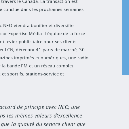
 travers le Canada. La transaction est
tre conclue dans les prochaines semaines.
 NEO viendra bonifier et diversifier
or Expertise Média. L’équipe de la force
 levier publicitaire pour ses clients-
et LCN, détenant 41 parts de marché, 30
gazines imprimés et numériques, une radio
ur la bande FM et un réseau complet
t sportifs, stations-service et
 accord de principe avec NEO, une
ons les mêmes valeurs d’excellence
que la qualité du service client que