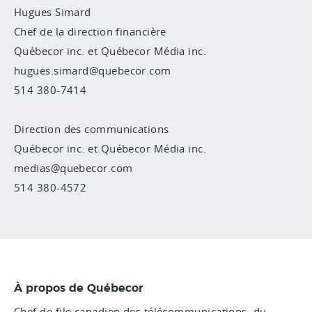
Hugues Simard
Chef de la direction financière
Québecor inc. et Québecor Média inc.
hugues.simard@quebecor.com
514 380-7414
Direction des communications
Québecor inc. et Québecor Média inc.
medias@quebecor.com
514 380-4572
À propos de Québecor
Chef de file canadien des télécommunications, du