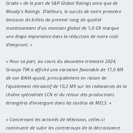
Grade » de la part de S&P Global Ratings ainsi que de
Moody’s Ratings. D’ailleurs, le succès de notre première
émission de billets de premier rang de qualité
investissement d’un montant global de 1,0 G$ marque
une étape importante dans la réduction de notre coût
d’emprunt.
Pour sa part, au cours du deuxième trimestre 2024,
Groupe TVA a affiché une variation favorable de 17,0 M$
de son BAIIA ajusté, principalement en raison de
l’ajustement rétroactif de 10,2 M$ sur les redevances de la
chaîne spécialisée LCN et du retour des productions
étrangères d’envergure dans les studios de MELS.
Concernant les activités de télévision, celles-ci
continuent de subir les contrecoups de la décroissance