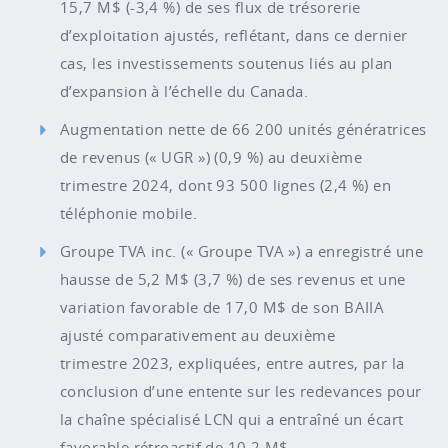
15,7 M$ (-3,4 %) de ses flux de trésorerie
d’exploitation ajustés, reflétant, dans ce dernier
cas, les investissements soutenus liés au plan
d’expansion à l’échelle du Canada.
Augmentation nette de 66 200 unités génératrices
de revenus (« UGR ») (0,9 %) au deuxième
trimestre 2024, dont 93 500 lignes (2,4 %) en
téléphonie mobile.
Groupe TVA inc. (« Groupe TVA ») a enregistré une
hausse de 5,2 M$ (3,7 %) de ses revenus et une
variation favorable de 17,0 M$ de son BAIIA
ajusté comparativement au deuxième
trimestre 2023, expliquées, entre autres, par la
conclusion d’une entente sur les redevances pour
la chaîne spécialisé LCN qui a entraîné un écart
favorable rétroactif de 10,2 M$.