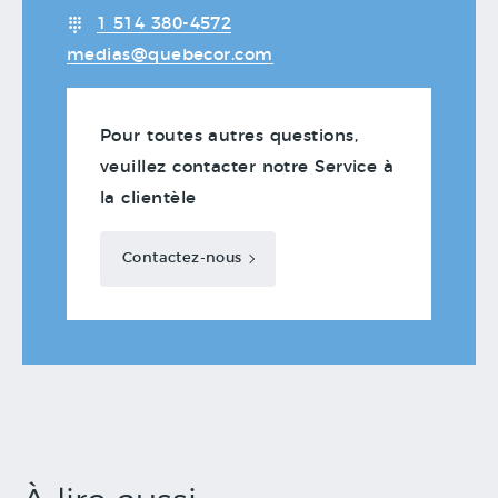
1 514 380-4572
medias@quebecor.com
Pour toutes autres questions,
veuillez contacter notre Service à
la clientèle
Contactez-nous