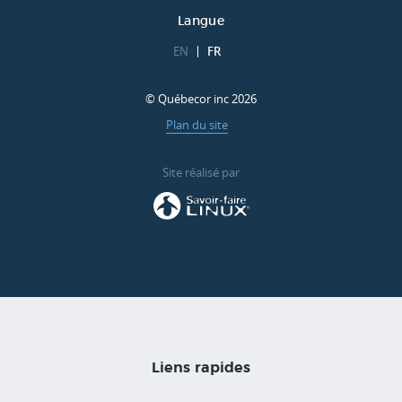
Langue
EN
FR
© Québecor inc 2026
Plan du site
Site réalisé par
Liens rapides