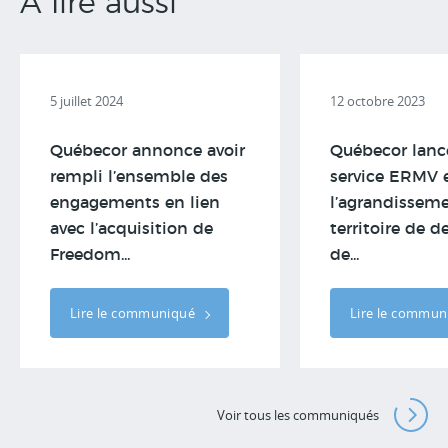
À lire aussi
5 juillet 2024
12 octobre 2023
Québecor annonce avoir
Québecor lanc
rempli l’ensemble des
service ERMV 
engagements en lien
l’agrandissem
avec l’acquisition de
territoire de d
Freedom...
de...
Lire le communiqué
Lire le commu
Voir tous les communiqués