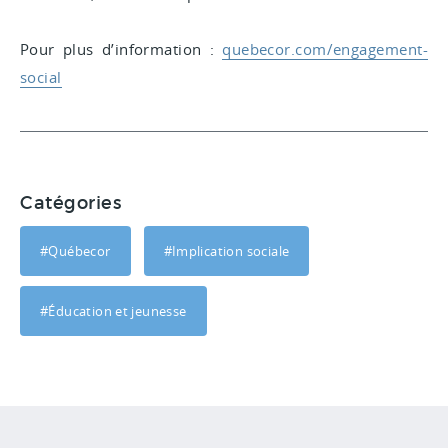
Pour plus d’information :
quebecor.com/engagement-
social
Catégories
#Québecor
#Implication sociale
#Éducation et jeunesse