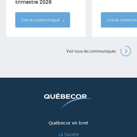
trimestre 2026
Lire le communiqué
Lire le commu
Voir tous les communiqués
Québecor en bref
La Société