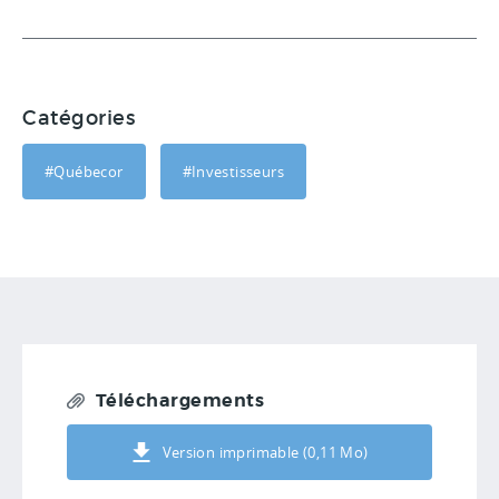
Catégories
#Québecor
#Investisseurs
Téléchargements
Version imprimable (0,11 Mo)