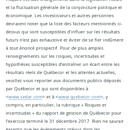
et la fluctuation générale de la conjoncture politique et
économique. Les investisseurs et autres personnes
devraient noter que la liste des facteurs mentionnés ci-
dessus qui sont susceptibles d’influer sur les résultats
futurs n’est pas exhaustive et éviter de se fier indûment
à tout énoncé prospectif. Pour de plus amples
renseignements sur les risques, incertitudes et
hypothèses susceptibles d’entraîner un écart entre les
résultats réels de Québecor et les attentes actuelles,
veuillez vous reporter aux documents publics déposés
par Québecor et qui sont disponibles à
<
www
.sedar.com
> et à <
www.quebecor.com
>, y
compris, en particulier, la rubrique « Risques et
incertitudes » du rapport de gestion de Québecor pour
l’exercice terminé le 31 décembre 2017. Rien ne saurait
garantir que les événements prévus dans les