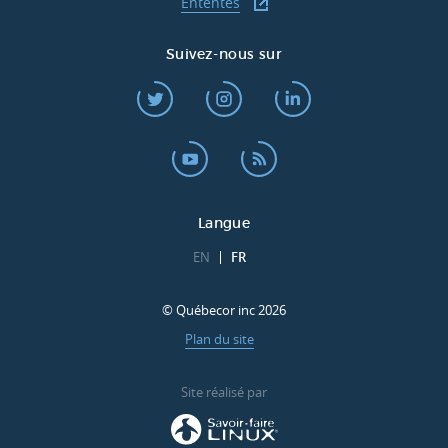
Ententes
Suivez-nous sur
Langue
EN
FR
© Québecor inc 2026
Plan du site
Site réalisé par