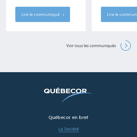
Lire le communiqué
Lire le commu
Voir tous les communiqués
Québecor en bref
La Société