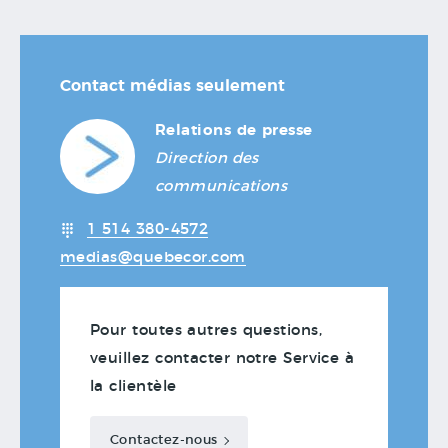
Contact médias seulement
Relations de presse
Direction des
communications
1 514 380-4572
medias@quebecor.com
Pour toutes autres questions,
veuillez contacter notre Service à
la clientèle
Contactez-nous