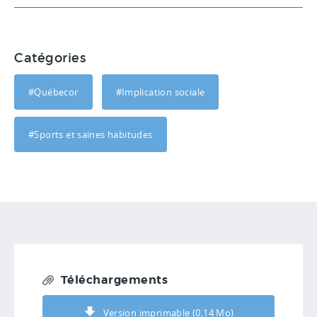
Catégories
#Québecor
#Implication sociale
#Sports et saines habitudes
Téléchargements
Version imprimable (0,14 Mo)