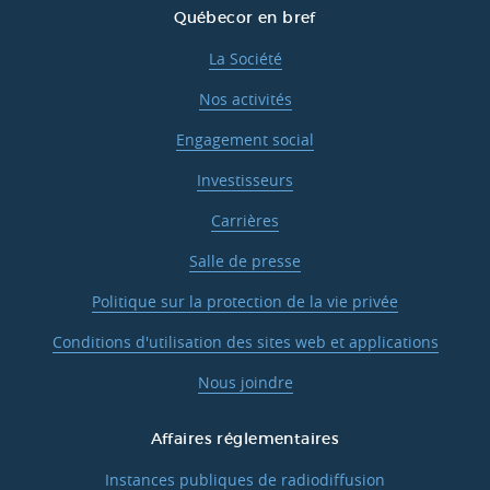
Québecor en bref
La Société
Nos activités
Engagement social
Investisseurs
Carrières
Salle de presse
Politique sur la protection de la vie privée
Conditions d'utilisation des sites web et applications
Nous joindre
Affaires réglementaires
Instances publiques de radiodiffusion