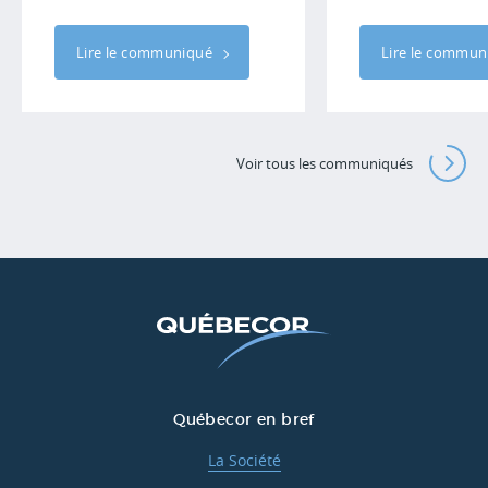
Lire le communiqué
Lire le commu
Voir tous les communiqués
Québecor en bref
La Société