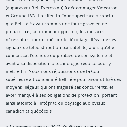
(auparavant Bell ExpressVu) à dédommager Vidéotron
et Groupe TVA. En effet, la Cour supérieure a conclu
que Bell Télé avait commis une faute grave en ne
prenant pas, au moment opportun, les mesures
nécessaires pour empêcher le décodage illégal de ses
signaux de télédistribution par satellite, alors qu’elle
connaissait l’étendue du piratage de son système et
avait à sa disposition la technologie requise pour y
mettre fin. Nous nous réjouissons que la Cour
supérieure ait condamné Bell Télé pour avoir utilisé des
moyens illégaux qui ont fragilisé ses concurrents, et
avoir manqué à ses obligations de protection, portant
ainsi atteinte à l’intégrité du paysage audiovisuel
canadien et québécois.
Au premier semestre 2012, Québecor a poursuivi