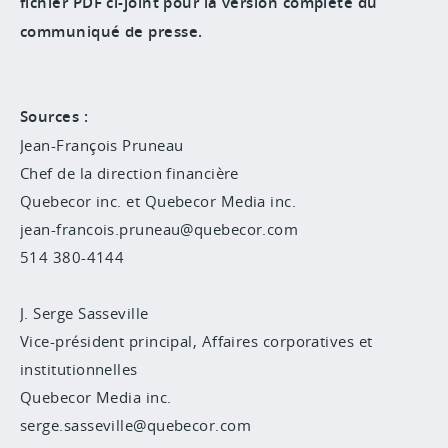
fichier PDF ci-joint pour la version complète du
communiqué de presse.
Sources :
Jean-François Pruneau
Chef de la direction financière
Quebecor inc. et Quebecor Media inc.
jean-francois.pruneau@quebecor.com
514 380-4144
J. Serge Sasseville
Vice-président principal, Affaires corporatives et
institutionnelles
Quebecor Media inc.
serge.sasseville@quebecor.com