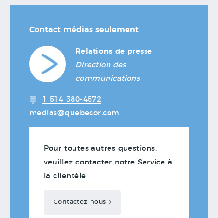
Contact médias seulement
Relations de presse
Direction des
communications
1 514 380-4572
medias@quebecor.com
Pour toutes autres questions,
veuillez contacter notre Service à
la clientèle
Contactez-nous