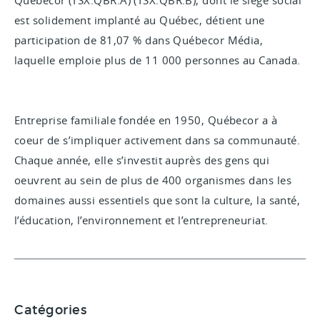
Québecor (TSX:QBR.A) (TSX:QBR.B), dont le siège social
est solidement implanté au Québec, détient une
participation de 81,07 % dans Québecor Média,
laquelle emploie plus de 11 000 personnes au Canada.
Entreprise familiale fondée en 1950, Québecor a à
coeur de s’impliquer activement dans sa communauté.
Chaque année, elle s’investit auprès des gens qui
oeuvrent au sein de plus de 400 organismes dans les
domaines aussi essentiels que sont la culture, la santé,
l’éducation, l’environnement et l’entrepreneuriat.
Catégories