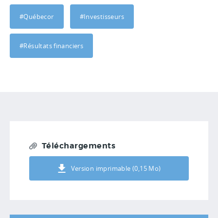
#Québecor
#Investisseurs
#Résultats financiers
Téléchargements
Version imprimable (0,15 Mo)