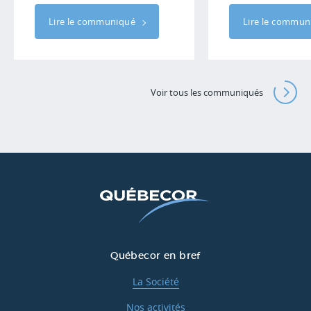
Lire le communiqué
Lire le commu
Voir tous les communiqués
Québecor en bref
La Société
Nos activités