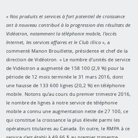
Nos produits et services à fort potentiel de croissance
ont à nouveau contribué à la progression des résultats de
Vidéotron, notamment la téléphonie mobile, l’accès
Internet, les services affaires et le Club illico
, a
commenté Manon Brouillette, présidente et chef de la
direction de Vidéotron. « Le nombre d’unités de service
de Vidéotron a augmenté de 158 100 (2,9 %) pour la
période de 12 mois terminée le 31 mars 2016, dont
une hausse de 133 600 lignes (20,2 %) en téléphonie
mobile. Notons qu’au cours du premier trimestre 2016,
le nombre de lignes à notre service de téléphonie
mobile a connu une augmentation nette de 27 100, ce
qui constitue la croissance la plus élevée parmi les
opérateurs titulaires au Canada. En outre, le RMPA à ce
service s’est établi à 49,66 $ au premier trimestre