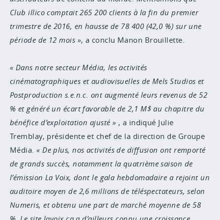
Club illico comptait 265 200 clients à la fin du premier
trimestre de 2016, en hausse de 78 400 (42,0 %) sur une
période de 12 mois
, a conclu Manon Brouillette.
Dans notre secteur Média, les activités
cinématographiques et audiovisuelles de Mels Studios et
Postproduction s.e.n.c. ont augmenté leurs revenus de 52
% et généré un écart favorable de 2,1 M$ au chapitre du
bénéfice d’exploitation ajusté
, a indiqué Julie
Tremblay, présidente et chef de la direction de Groupe
Média.
De plus, nos activités de diffusion ont remporté
de grands succès, notamment la quatrième saison de
l’émission La Voix, dont le gala hebdomadaire a rejoint un
auditoire moyen de 2,6 millions de téléspectateurs, selon
Numeris, et obtenu une part de marché moyenne de 58
%. Le site lavoix.ca a d’ailleurs connu une croissance