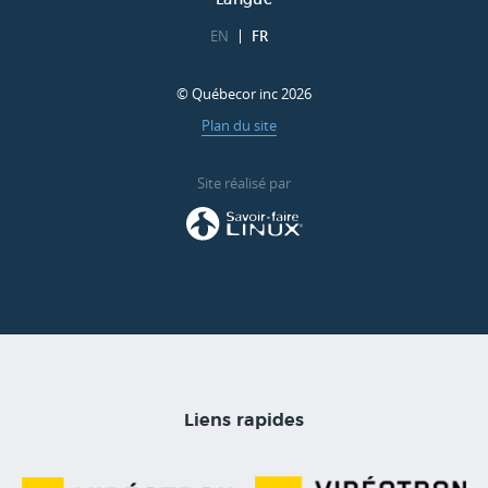
Langue
EN
FR
© Québecor inc 2026
Plan du site
Site réalisé par
Liens rapides