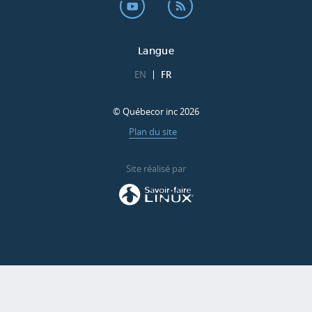
Langue
EN
FR
© Québecor inc 2026
Plan du site
Site réalisé par