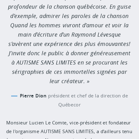
profondeur de la chanson québécoise. En guise
d’exemple, admirer les paroles de la chanson
Quand les hommes vivront d’amour et voir la
main d’écriture d’un Raymond Lévesque
s’avèrent une expérience des plus émouvantes!
J’invite donc le public à donner généreusement
à AUTISME SANS LIMITES en se procurant les
sérigraphies de ces immortelles signées par
leur créateur.
Pierre Dion
président et chef de la direction de
Québecor
Monsieur Lucien Le Comte, vice-président et fondateur
de l'organisme AUTISME SANS LIMITES, a d’ailleurs tenu