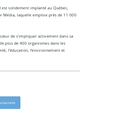
al est solidement implanté au Québec,
or Média, laquelle emploie près de
11 000
 cœur de s’impliquer activement dans sa
 de plus de 400 organismes dans les
nté, l’éducation, l’environnement et
nautaire