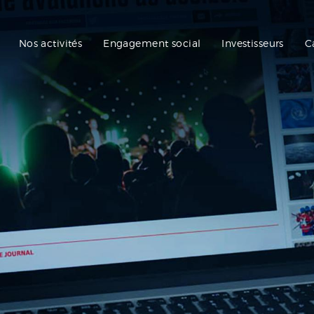
Nos activités
Engagement social
Investisseurs
C