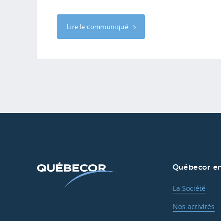
Lire le communiqué
Québecor en
La Société
Nos activités