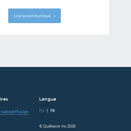
Lire le communiqué
ires
Langue
EN
FR
 radiodiffusion
© Québecor inc 2026