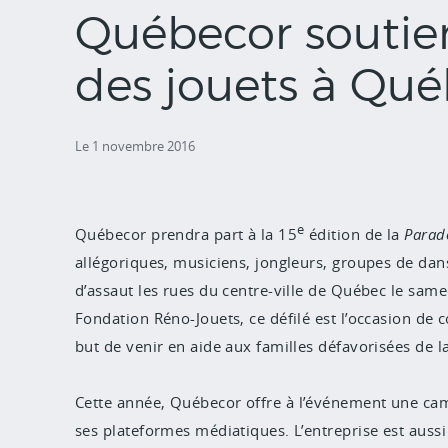
Québecor soutie
des jouets à Qu
Le 1 novembre 2016
e
Québecor prendra part
à la 15
édition de la
Parade
allégoriques, musiciens, jongleurs, groupes de da
d’assaut les rues du centre-ville de Québec le sam
Fondation Réno-Jouets, ce défilé est l’occasion de 
but de venir en aide aux familles défavorisées de l
Cette année, Québecor
offre à l’événement une ca
ses plateformes médiatiques. L’entreprise est aussi