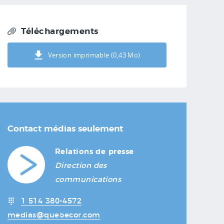
Téléchargements
Version imprimable (0,43 Mo)
Contact médias seulement
Relations de presse
Direction des
communications
1 514 380-4572
medias@quebecor.com