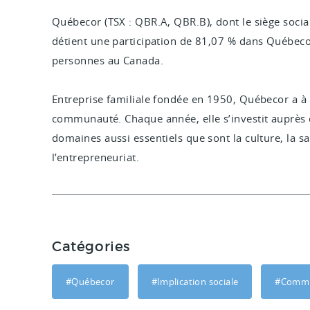
Québecor (TSX : QBR.A, QBR.B), dont le siège soci
détient une participation de 81,07 % dans Québec
personnes au Canada.
Entreprise familiale fondée en 1950, Québecor a à
communauté. Chaque année, elle s’investit auprès
domaines aussi essentiels que sont la culture, la sa
l’entrepreneuriat.
Catégories
#Québecor
#Implication sociale
#Commu