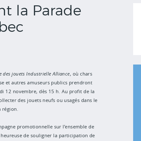
nt la Parade
ébec
 des jouets Industrielle Alliance
, où chars
nse et autres amuseurs publics prendront
edi 12 novembre, dès 15 h. Au profit de la
collecter des jouets neufs ou usagés dans le
a région.
mpagne promotionnelle sur l’ensemble de
 heureuse de souligner la participation de