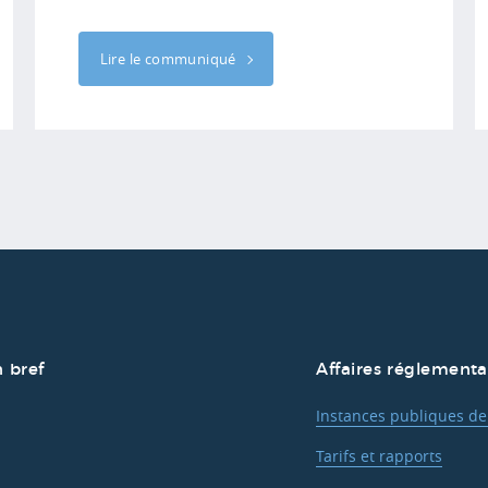
Lire le communiqué
 bref
Affaires réglementa
Instances publiques de
Tarifs et rapports