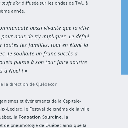
 œufs d’or
diffusée sur les ondes de TVA, à
isième année.
ommunauté aussi vivante que la ville
 pour nous de s’y impliquer. Le défilé
 toutes les familles, tout en étant la
ec. Je souhaite un franc succès à
ouets puisse à son tour faire sourire
s à Noël !
de la direction de Québecor
anismes et événements de la Capitale-
ix-Leclerc, le Festival de cinéma de la ville
Québec,
la
Fondation Sourdine,
la
e et de pneumologie de Québec ainsi que la