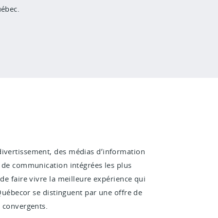
uébec.
divertissement, des médias d’information
es de communication intégrées les plus
de faire vivre la meilleure expérience qui
e Québecor se distinguent par une offre de
t convergents.