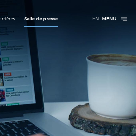
EN
MENU
arrières
Salle de presse