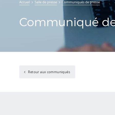
Accueil
Salle de presse
Communiqués de presse
Communiqué de 
Retour aux communiqués