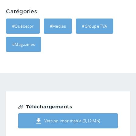
Catégories
#Québecor
#Médias
#Groupe TVA
#Magazines
Téléchargements
Version imprimable (0,12 Mo)