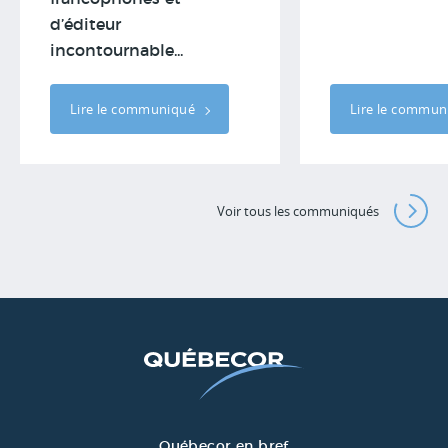
d’éditeur
incontournable...
Lire le communiqué
Lire le commu
Voir tous les communiqués
Québecor en bref