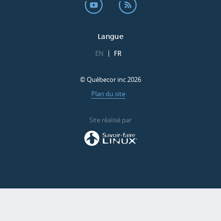
Langue
EN
FR
© Québecor inc 2026
Plan du site
Site réalisé par