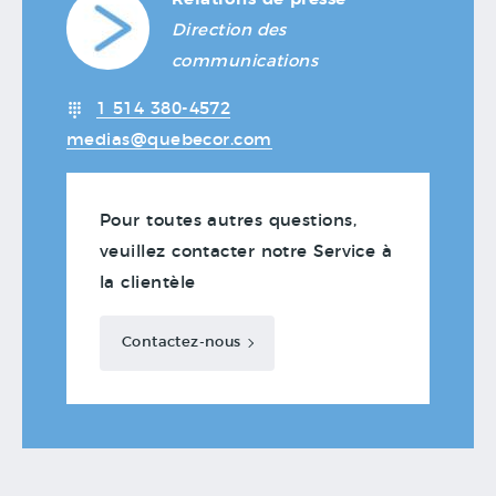
Direction des
communications
1 514 380-4572
medias@quebecor.com
Pour toutes autres questions,
veuillez contacter notre Service à
la clientèle
Contactez-nous