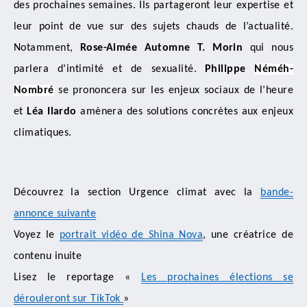
des prochaines semaines. Ils partageront leur expertise et
leur point de vue sur des sujets chauds de l’actualité.
Notamment,
Rose-Aimée Automne T. Morin
qui nous
parlera d’intimité et de sexualité.
Philippe
Néméh-
Nombré
se prononcera sur les enjeux sociaux de l’heure
et
Léa Ilardo
amènera des solutions concrètes aux enjeux
climatiques.
Découvrez la section Urgence climat avec la
bande-
annonce suivante
Voyez le
portrait vidéo de Shina Nova
, une créatrice de
contenu inuite
Lisez le reportage «
Les prochaines élections se
dérouleront sur TikTok
»