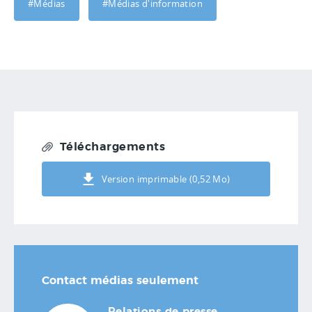
#Médias
#Médias d'information
Téléchargements
Version imprimable (0,52 Mo)
Contact médias seulement
Relations de presse