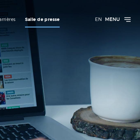
EN
MENU
arrières
Salle de presse