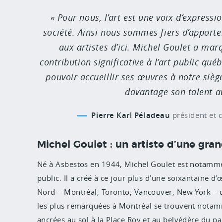
Pour nous, l’art est une voix d’expressi
société. Ainsi nous sommes fiers d’apporter 
aux artistes d’ici. Michel Goulet a ma
contribution significative à l’art public qu
pouvoir accueillir ses œuvres à notre sièg
davantage son talent a
Pierre Karl Péladeau
président et 
Michel Goulet : un artiste d’une g
Né à Asbestos en 1944, Michel Goulet est notamm
public. Il a créé à ce jour plus d’une soixantaine
Nord – Montréal, Toronto, Vancouver, New York – 
les plus remarquées à Montréal se trouvent not
ancrées au sol à la Place Roy et au belvédère du pa