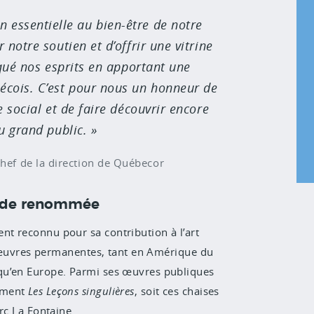
on essentielle au bien-être de notre
notre soutien et d’offrir une vitrine
rqué nos esprits en apportant une
ébécois. C’est pour nous un honneur de
e social et de faire découvrir encore
u grand public.
chef de la direction de Québecor
rande renommée
ent r
econnu pour sa contribution à l’art
 d’œuvres permanentes, tant en Amérique du
qu’en Europe. Parmi ses œuvres publiques
amment
Les Leçons singulières
, soit ces chaises
rc La Fontaine.