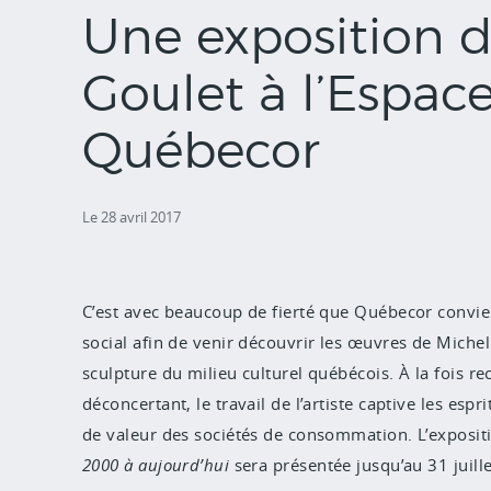
Une exposition 
Goulet à l’Espa
Québecor
Le 28 avril 2017
C’est avec beaucoup de fierté que Québecor convie 
social afin de venir découvrir les œuvres de Miche
sculpture du milieu culturel québécois. À la fois r
déconcertant, le travail de l’artiste captive les espr
de valeur des sociétés de consommation. L’exposi
2000 à aujourd’hui
sera présentée jusqu’au 31 juill