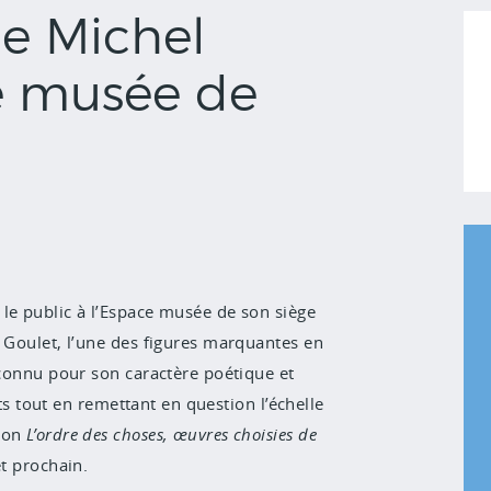
de Michel
ce musée de
le public à l’Espace musée de son siège
l Goulet, l’une des figures marquantes en
econnu pour son caractère poétique et
its tout en remettant en question l’échelle
tion
L’ordre des choses, œuvres choisies de
et prochain.