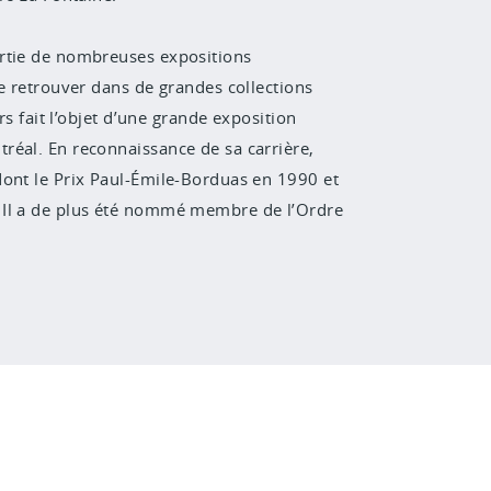
artie de nombreuses expositions
se retrouver dans de grandes collections
rs fait l’objet d’une grande exposition
tréal.
En reconnaissance de sa carrière,
dont le Prix Paul-Émile-Borduas en 1990
et
 Il a de plus été nommé membre de l’Ordre