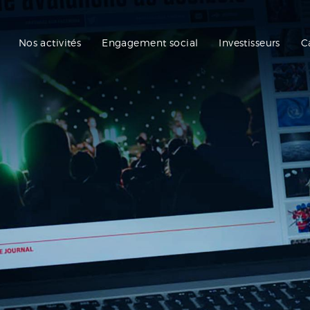
Nos activités
Engagement social
Investisseurs
C