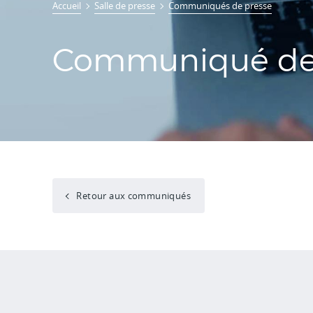
Accueil
Salle de presse
Communiqués de presse
Communiqué de 
Retour aux communiqués