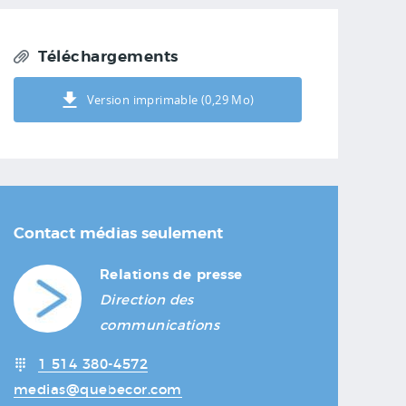
Téléchargements
Version imprimable (0,29 Mo)
Contact médias seulement
Relations de presse
Direction des
communications
1 514 380-4572
medias@quebecor.com