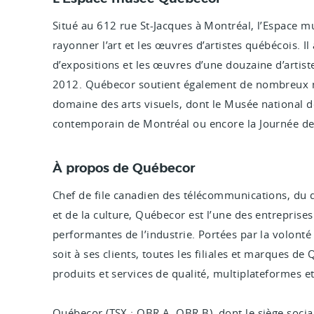
Situé au 612 rue St-Jacques à Montréal, l’Espace 
rayonner l’art et les œuvres d’artistes québécois. Il
d’expositions et les œuvres d’une douzaine d’artis
2012. Québecor soutient également de nombreux 
domaine des arts visuels, dont le Musée national 
contemporain de Montréal ou encore la Journée d
À propos de Québecor
Chef de file canadien des télécommunications, du 
et de la culture, Québecor est l’une des entrepris
performantes de l’industrie. Portées par la volonté 
soit à ses clients, toutes les filiales et marques d
produits et services de qualité, multiplateformes e
Québecor (TSX : QBR.A, QBR.B), dont le siège soci