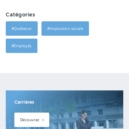
Catégories
#Québecor
#Implication sociale
#Employés
Carrières
Découvrez