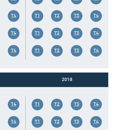
T4
T1
T2
T3
T4
T4
T1
T2
T3
T4
T4
T1
T2
T3
T4
2018
T4
T1
T2
T3
T4
T4
T1
T2
T3
T4