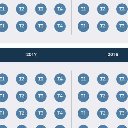
T1
T2
T3
T4
T1
T2
T3
T1
T2
T3
T4
T1
T2
T3
2017
2016
T1
T2
T3
T4
T1
T2
T3
T1
T2
T3
T4
T1
T2
T3
T1
T2
T3
T4
T1
T2
T3