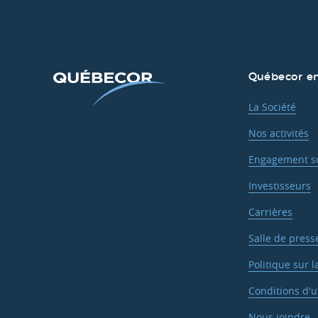
Québecor en
La Société
Nos activités
Engagement so
Investisseurs
Carrières
Salle de press
Politique sur l
Conditions d'ut
Nous joindre