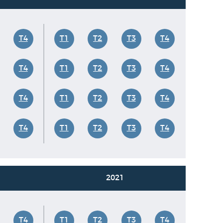
T4
T1
T2
T3
T4
T4
T1
T2
T3
T4
T4
T1
T2
T3
T4
T4
T1
T2
T3
T4
2021
T4
T1
T2
T3
T4