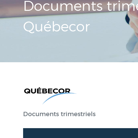
Documents trime
Québecor
Documents trimestriels