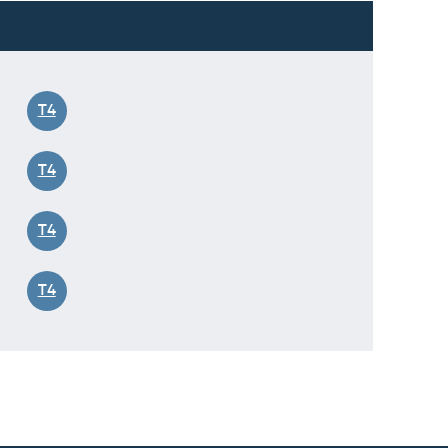
T4
T4
T4
T4