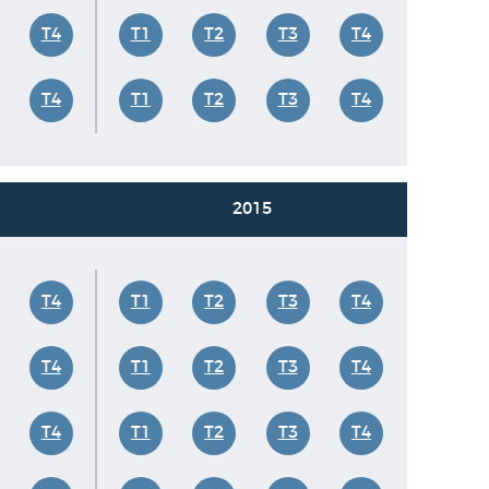
T4
T1
T2
T3
T4
T4
T1
T2
T3
T4
2015
T4
T1
T2
T3
T4
T4
T1
T2
T3
T4
T4
T1
T2
T3
T4