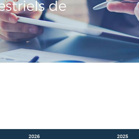
striels de
2026
2025