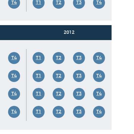
T4
T1
T2
T3
T4
2012
T4
T1
T2
T3
T4
T4
T1
T2
T3
T4
T4
T1
T2
T3
T4
T4
T1
T2
T3
T4