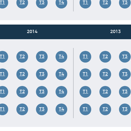
T1
T2
T3
T4
T1
T2
T3
2014
2013
T1
T2
T3
T4
T1
T2
T3
T1
T2
T3
T4
T1
T2
T3
T1
T2
T3
T4
T1
T2
T3
T1
T2
T3
T4
T1
T2
T3