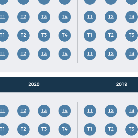
T1
T2
T3
T4
T1
T2
T3
T1
T2
T3
T4
T1
T2
T3
T1
T2
T3
T4
T1
T2
T3
2020
2019
T1
T2
T3
T4
T1
T2
T3
T1
T2
T3
T4
T1
T2
T3