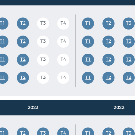
T1
T2
T3
T4
T1
T2
T3
T1
T2
T3
T4
T1
T2
T3
T1
T2
T3
T4
T1
T2
T3
T1
T2
T3
T4
T1
T2
T3
2023
2022
T1
T2
T3
T4
T1
T2
T3