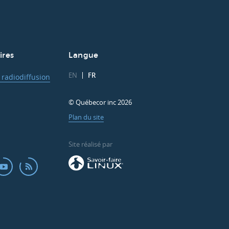
ires
Langue
EN
FR
 radiodiffusion
© Québecor inc 2026
Plan du site
Site réalisé par