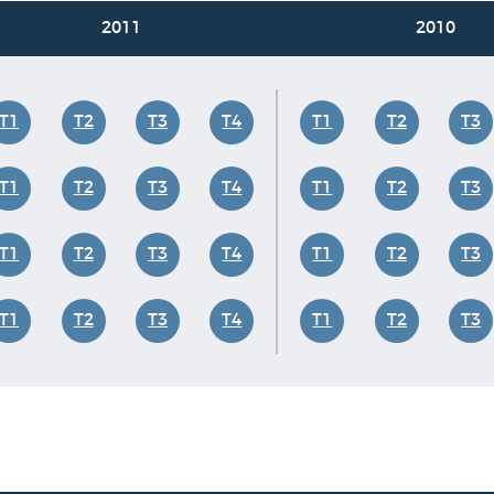
2011
2010
T1
T2
T3
T4
T1
T2
T3
T1
T2
T3
T4
T1
T2
T3
T1
T2
T3
T4
T1
T2
T3
T1
T2
T3
T4
T1
T2
T3