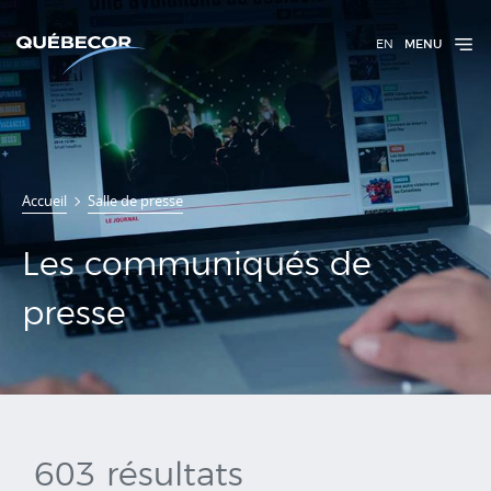
EN
MENU
Communiqués
Accueil
Salle de presse
de presse
Les communiqués de
presse
603 résultats