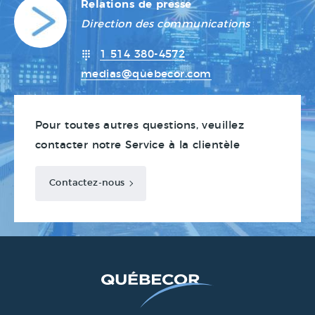
Relations de presse
Direction des communications
1 514 380-4572
medias@quebecor.com
Pour toutes autres questions, veuillez
contacter notre Service à la clientèle
Contactez-nous