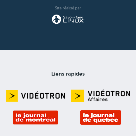
Site réalisé par
Liens rapides