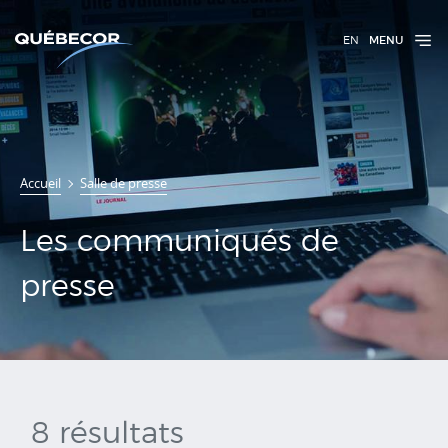
EN
MENU
Communiqués
Accueil
Salle de presse
de presse
Les communiqués de
presse
8 résultats