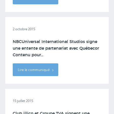
2 octobre 2015
NBCUniversal International Studios signe
une entente de partenariat avec Québecor
Contenu pour...
Lire le communiqué
15 juillet 2015
Club illico et Groupe TVA signent une