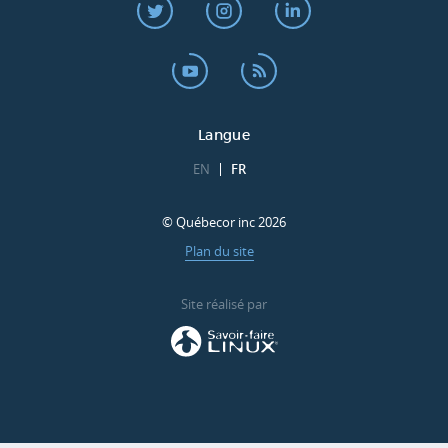
Langue
EN
FR
© Québecor inc 2026
Plan du site
Site réalisé par