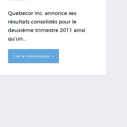
Quebecor inc. annonce ses
résultats consolidés pour le
deuxième trimestre 2011 ainsi
qu’un...
Lire le communiqué