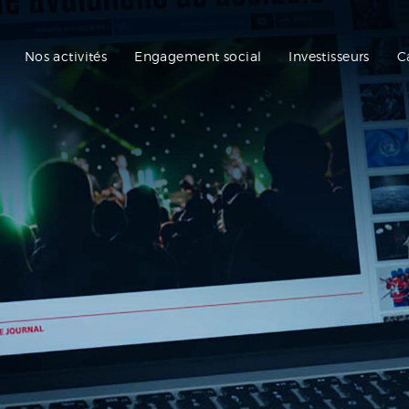
Nos activités
Engagement social
Investisseurs
C