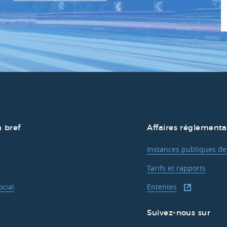
 bref
Affaires réglementa
Instances publiques de
Tarifs et rapports
cial
Ententes
Suivez-nous sur