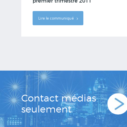
premier trimestre 2011
Lire le communiqué
Contact médias
seulement