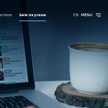
EN
MENU
arrières
Salle de presse