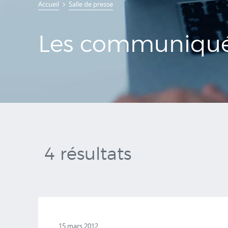
Accueil
Salle de presse
de presse
Les communiqué
4 résultats
15 mars 2012