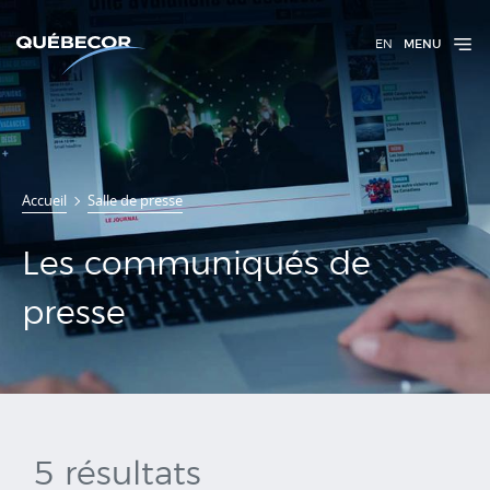
EN
MENU
Communiqués
Accueil
Salle de presse
de presse
Les communiqués de
presse
5 résultats