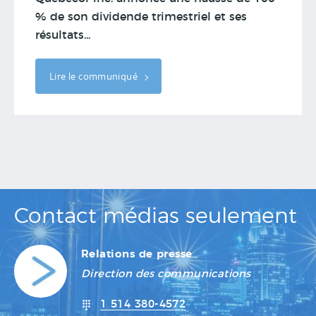
% de son dividende trimestriel et ses
résultats...
Lire le communiqué
Contact médias seulement
Relations de presse
Direction des communications
1 514 380-4572