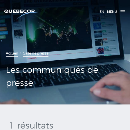
EN
MENU
Communiqués
Accueil
Salle de presse
de presse
Les communiqués de
presse
1 résultats