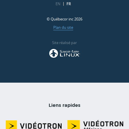
EN
FR
© Québecor inc 2026
Plan du site
Site réalisé par
Liens rapides