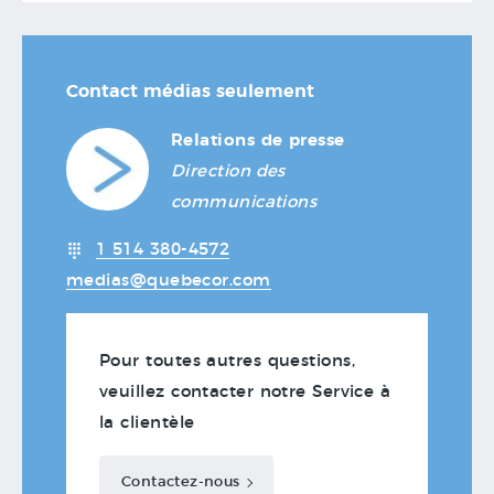
Contact médias seulement
Relations de presse
Direction des
communications
1 514 380-4572
medias@quebecor.com
Pour toutes autres questions,
veuillez contacter notre Service à
la clientèle
Contactez-nous