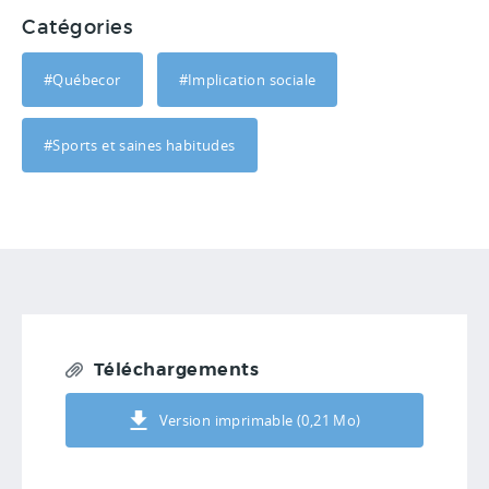
Catégories
#Québecor
#Implication sociale
#Sports et saines habitudes
Téléchargements
Version imprimable (0,21 Mo)