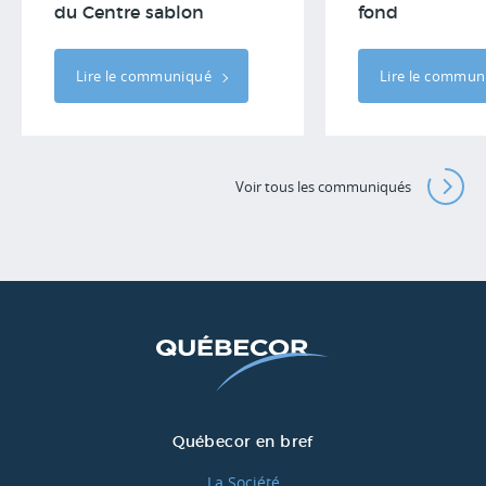
du Centre sablon
fond
Lire le communiqué
Lire le commu
Voir tous les communiqués
Québecor en bref
La Société