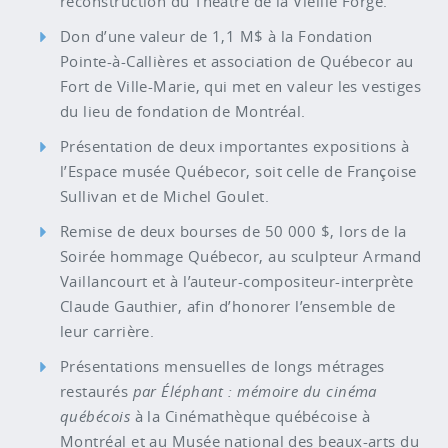
reconstruction du Théâtre de la Vieille Forge.
Don d’une valeur de 1,1 M$ à la Fondation
Pointe-à-Callières et association de Québecor au
Fort de Ville-Marie, qui met en valeur les vestiges
du lieu de fondation de Montréal.
Présentation de deux importantes expositions à
l’Espace musée Québecor, soit celle de Françoise
Sullivan et de Michel Goulet.
Remise de deux bourses de 50 000 $, lors de la
Soirée hommage Québecor, au sculpteur Armand
Vaillancourt et à l’auteur-compositeur-interprète
Claude Gauthier, afin d’honorer l’ensemble de
leur carrière.
Présentations mensuelles de longs métrages
restaurés
par Éléphant : mémoire du cinéma
québécois
à la Cinémathèque québécoise à
Montréal et au Musée national des beaux-arts du