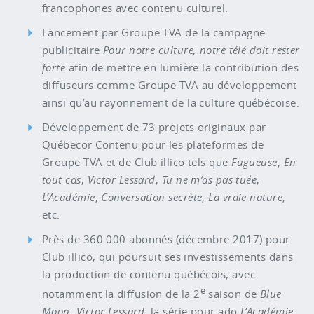
francophones avec contenu culturel.
Lancement par Groupe TVA de la campagne
publicitaire
Pour notre culture, notre télé doit rester
forte
afin de mettre en lumière la contribution des
diffuseurs comme Groupe TVA au développement
ainsi qu’au rayonnement de la culture québécoise.
Développement de 73 projets originaux par
Québecor Contenu pour les plateformes de
Groupe TVA et de Club illico tels que
Fugueuse
,
En
tout cas
,
Victor Lessard
,
Tu ne m’as pas tuée
,
L’Académie
,
Conversation secrète
,
La vraie nature
,
etc.
Près de 360 000 abonnés (décembre 2017) pour
Club illico, qui poursuit ses investissements dans
la production de contenu québécois, avec
e
notamment la diffusion de la 2
saison de
Blue
Moon
,
Victor Lessard
, la série pour ado
L’Académie