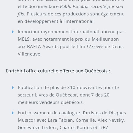
et le documentaire
Pablo Escobar raconté par son
fils
. Plusieurs de ces productions sont également
en développement à l’international.
Important rayonnement international obtenu par
MELS, avec notamment le prix du Meilleur son
aux BAFTA Awards pour le film
L’Arrivée
de Denis
Villeneuve.
Enrichir l’offre culturelle offerte aux Québécois :
Publication de plus de 310 nouveautés pour le
secteur Livres de Québecor, dont 7 des 20
meilleurs vendeurs québécois.
Enrichissement du catalogue d’artistes de Disques
Musicor avec Lara Fabian, Corneille, Alex Nevsky,
Geneviève Leclerc, Charles Kardos et TiBZ.