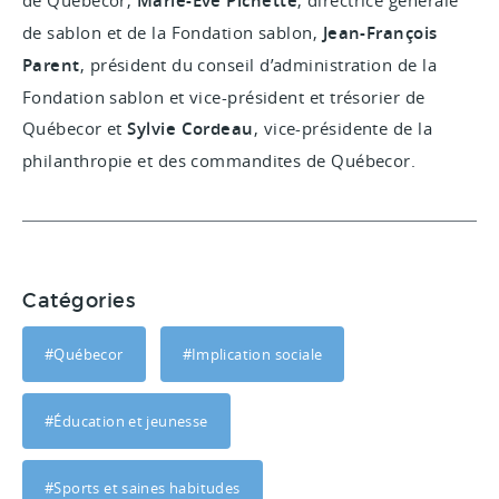
Marie-Eve Pichette
de sablon et de la Fondation sablon,
Jean-François
Parent
, président du conseil d’administration de la
Fondation sablon et vice-président et trésorier de
Québecor et
Sylvie Cordeau
, vice-présidente de la
philanthropie et des commandites de Québecor.
Catégories
#Québecor
#Implication sociale
#Éducation et jeunesse
#Sports et saines habitudes