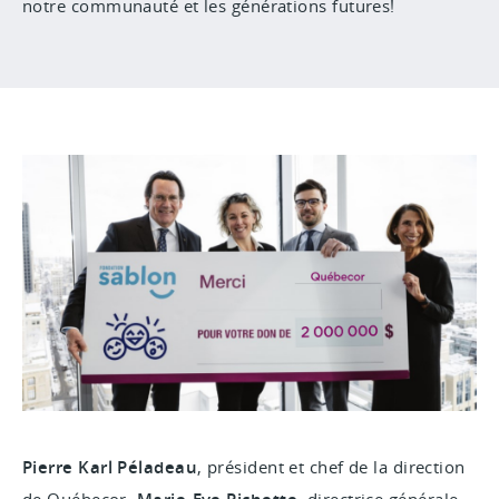
notre communauté et les générations futures!
Pierre Karl Péladeau
, président et chef de la direction
de Québecor,
, directrice générale