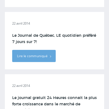
22 avril 2014
Le Journal de Québec, LE quotidien préféré
7 jours sur 7!
Lire le communiqué
22 avril 2014
Le journal gratuit 24 Heures connait la plus
forte croissance dans le marché de