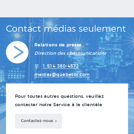
Contact médias seulement
Relations de presse
Direction des communications
1 514 380-4572
medias@quebecor.com
Pour toutes autres questions, veuillez
contacter notre Service à la clientèle
Contactez-nous