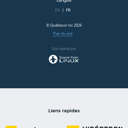
Langue
EN
FR
© Québecor inc 2026
Plan du site
Site réalisé par
Liens rapides