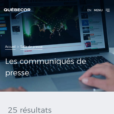
EN
MENU
Communiqués
Accueil
Salle de presse
de presse
Les communiqués de
presse
25 résultats