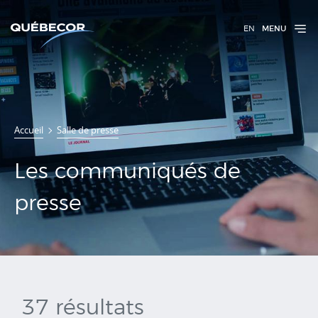
EN
MENU
Communiqués
Accueil
Salle de presse
de presse
Les communiqués de
presse
37 résultats