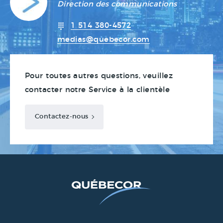
Direction des communications
1 514 380-4572
medias@quebecor.com
Pour toutes autres questions, veuillez
contacter notre Service à la clientèle
Contactez-nous