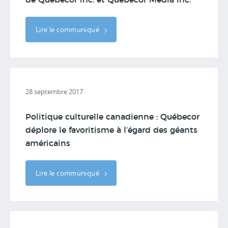
de Québecor inc. et Québecor Média inc.
Lire le communiqué
28 septembre 2017
Politique culturelle canadienne : Québecor
déplore le favoritisme à l’égard des géants
américains
Lire le communiqué