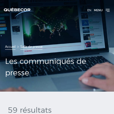
EN
MENU
Communiqués
Accueil
Salle de presse
de presse
Les communiqués de
presse
59 résultats