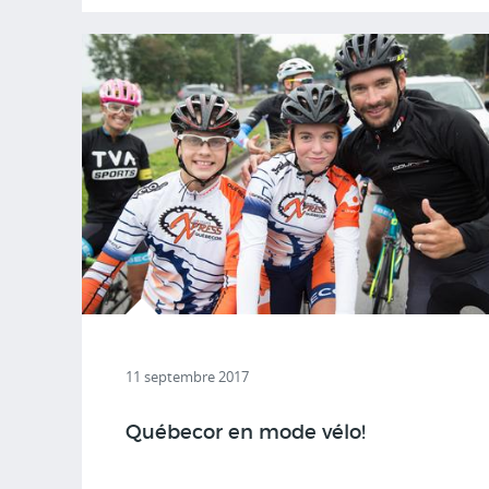
11 septembre 2017
Québecor en mode vélo!