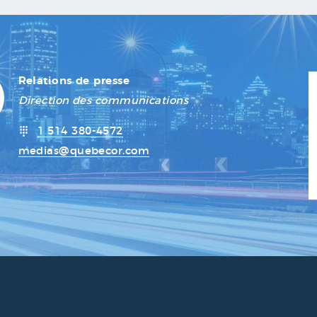
Relations de presse
Direction des communications
1 514 380-4572
medias@quebecor.com