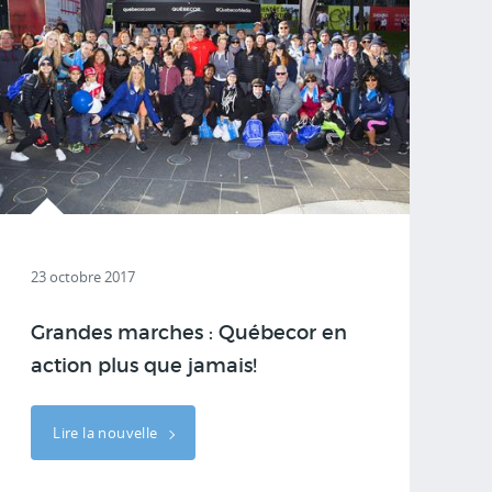
23 octobre 2017
Grandes marches : Québecor en
action plus que jamais!
Lire la nouvelle