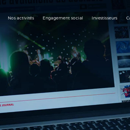
Nos activités
Engagement social
Investisseurs
C