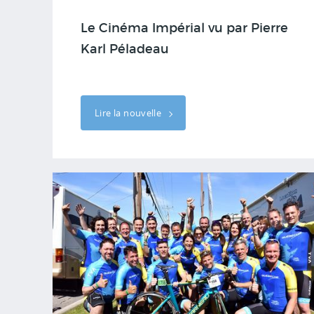
Le Cinéma Impérial vu par Pierre
Karl Péladeau
Lire la nouvelle