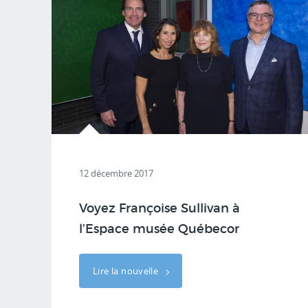
12 décembre 2017
Voyez Françoise Sullivan à
l’Espace musée Québecor
Lire la nouvelle