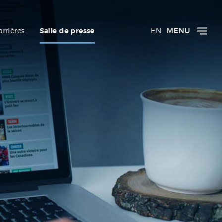
EN
MENU
arrières
Salle de presse