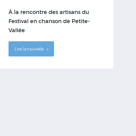
À la rencontre des artisans du
Festival en chanson de Petite-
Vallée
Lire la nouvelle