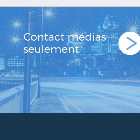
Contact médias
seulement