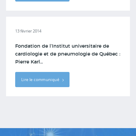
13 février 2014
Fondation de l’Institut universitaire de
cardiologie et de pneumologie de Québec :
Pierre Karl...
Lire le communiqué