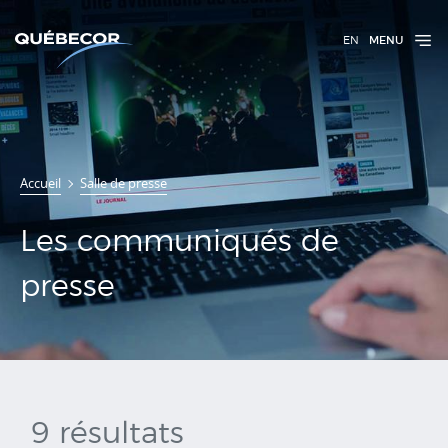
EN
MENU
Communiqués
Accueil
Salle de presse
de presse
Les communiqués de
presse
9 résultats