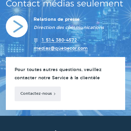
Contact médias seulement
Relations de presse
Direction des communications
1 514 380-4572
medias@quebecor.com
Pour toutes autres questions, veuillez
contacter notre Service à la clientèle
Contactez-nous