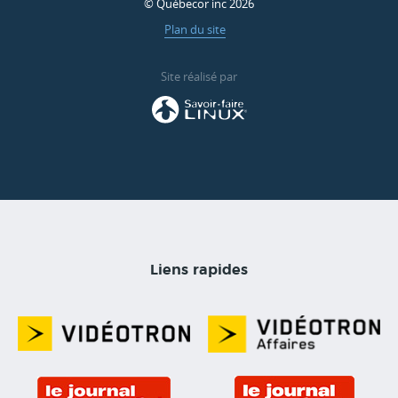
© Québecor inc 2026
Plan du site
Site réalisé par
Liens rapides