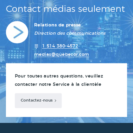
Contact médias seulement
Relations de presse
Direction des communications
1 514 380-4572
medias@quebecor.com
Pour toutes autres questions, veuillez
contacter notre Service à la clientèle
Contactez-nous