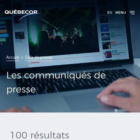
EN
MENU
Communiqués
Accueil
Salle de presse
de presse
Les communiqués de
presse
100 résultats