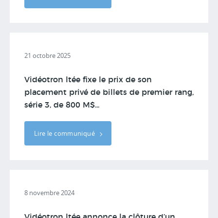
21 octobre 2025
Vidéotron ltée fixe le prix de son
placement privé de billets de premier rang,
série 3, de 800 M$...
Lire le communiqué
8 novembre 2024
Vidéotron ltée annonce la clôture d’un